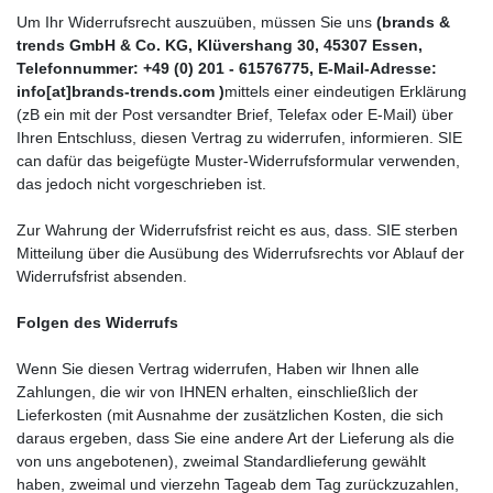
Um Ihr Widerrufsrecht auszuüben, müssen Sie uns
(brands &
trends GmbH & Co. KG, Klüvershang 30, 45307 Essen,
Telefonnummer: +49 (0) 201 - 61576775, E-Mail-Adresse:
info[at]brands-trends.com )
mittels einer eindeutigen Erklärung
(zB ein mit der Post versandter Brief, Telefax oder E-Mail) über
Ihren Entschluss, diesen Vertrag zu widerrufen, informieren.
SIE
can dafür das beigefügte Muster-Widerrufsformular verwenden,
das jedoch nicht vorgeschrieben ist.
Zur Wahrung der Widerrufsfrist reicht es aus, dass. SIE sterben
Mitteilung über die Ausübung des Widerrufsrechts vor Ablauf der
Widerrufsfrist absenden.
Folgen des Widerrufs
Wenn Sie diesen Vertrag widerrufen, Haben wir Ihnen alle
Zahlungen, die wir von IHNEN erhalten, einschließlich der
Lieferkosten (mit Ausnahme der zusätzlichen Kosten, die sich
daraus ergeben, dass Sie eine andere Art der Lieferung als die
von uns angebotenen), zweimal Standardlieferung gewählt
haben, zweimal und
vierzehn Tage
ab dem Tag zurückzuzahlen,