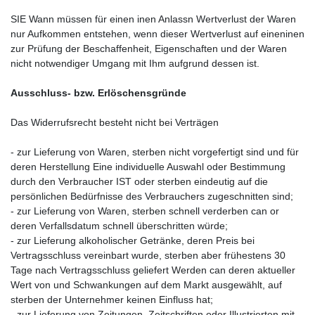
SIE Wann müssen für einen inen Anlassn Wertverlust der Waren
nur Aufkommen entstehen, wenn dieser Wertverlust auf eineninen
zur Prüfung der Beschaffenheit, Eigenschaften und der Waren
nicht notwendiger Umgang mit Ihm aufgrund dessen ist.
Ausschluss- bzw.
Erlöschensgründe
Das Widerrufsrecht besteht nicht bei Verträgen
- zur Lieferung von Waren, sterben nicht vorgefertigt sind und für
deren Herstellung Eine individuelle Auswahl oder Bestimmung
durch den Verbraucher IST oder sterben eindeutig auf die
persönlichen Bedürfnisse des Verbrauchers zugeschnitten sind;
- zur Lieferung von Waren, sterben schnell verderben can or
deren Verfallsdatum schnell überschritten würde;
- zur Lieferung alkoholischer Getränke, deren Preis bei
Vertragsschluss vereinbart wurde, sterben aber frühestens 30
Tage nach Vertragsschluss geliefert Werden can deren aktueller
Wert von und Schwankungen auf dem Markt ausgewählt, auf
sterben der Unternehmer keinen Einfluss hat;
- zur Lieferung von Zeitungen, Zeitschriften oder Illustrierten mit