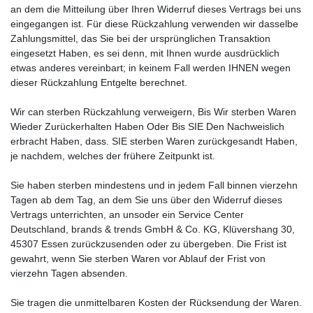
an dem die Mitteilung über Ihren Widerruf dieses Vertrags bei uns
eingegangen ist.
Für diese Rückzahlung verwenden wir dasselbe
Zahlungsmittel, das Sie bei der ursprünglichen Transaktion
eingesetzt Haben, es sei denn, mit Ihnen wurde ausdrücklich
etwas anderes vereinbart;
in keinem Fall werden IHNEN wegen
dieser Rückzahlung Entgelte berechnet.
Wir can sterben Rückzahlung verweigern, Bis Wir sterben Waren
Wieder Zurückerhalten Haben Oder Bis SIE Den Nachweislich
erbracht Haben, dass. SIE sterben Waren zurückgesandt Haben,
je nachdem, welches der frühere Zeitpunkt ist.
Sie haben sterben mindestens und in jedem Fall binnen
vierzehn
Tagen
ab dem Tag, an dem Sie uns über den Widerruf dieses
Vertrags unterrichten, an uns
oder ein Service Center
Deutschland, brands & trends GmbH & Co. KG, Klüvershang 30,
45307 Essen
zurückzusenden oder zu übergeben.
Die Frist ist
gewahrt, wenn Sie sterben Waren vor Ablauf der Frist von
vierzehn Tagen
absenden.
Sie tragen die unmittelbaren Kosten der Rücksendung der Waren.