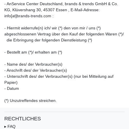
- An
Service Center Deutschland, brands & trends GmbH & Co.
KG, Klüvershang 30, 45307 Essen
,
E-Mail-Adresse:
info[at]brands-trends.com
:
- Hiermit widerrufe(n) ich/ wir (*) den von mir / uns (*)
abgeschlossenen Vertrag über den Kauf der folgenden Waren (*)/
die Erbringung der folgenden Dienstleistung (*)
- Bestellt am (*)/ erhalten am (*)
- Name des/ der Verbraucher(s)
- Anschrift des/ der Verbraucher(s)
- Unterschrift des/ der Verbraucher(s) (nur bei Mitteilung auf
Papier)
- Datum
(*) Unzutreffendes streichen.
RECHTLICHES
▸ FAQ