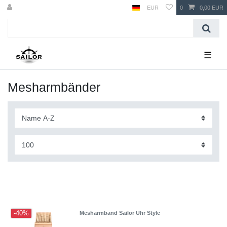
EUR
0
0,00 EUR
☰
Mesharmbänder
-40%
Mesharmband Sailor Uhr Style