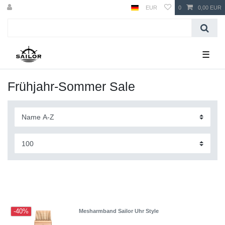
EUR
0
0,00 EUR
☰
Frühjahr-Sommer Sale
-40%
Mesharmband Sailor Uhr Style