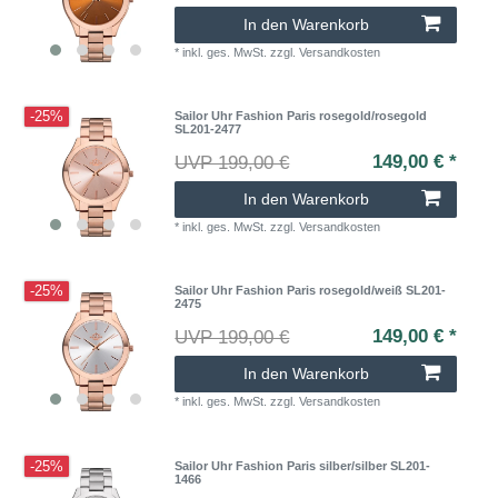
In den Warenkorb
*
inkl. ges. MwSt.
zzgl.
Versandkosten
-25%
Sailor Uhr Fashion Paris rosegold/rosegold
SL201-2477
149,00 € *
UVP 199,00 €
In den Warenkorb
*
inkl. ges. MwSt.
zzgl.
Versandkosten
-25%
Sailor Uhr Fashion Paris rosegold/weiß SL201-
2475
149,00 € *
UVP 199,00 €
In den Warenkorb
*
inkl. ges. MwSt.
zzgl.
Versandkosten
-25%
Sailor Uhr Fashion Paris silber/silber SL201-
1466