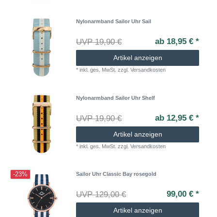
Nylonarmband Sailor Uhr Sail
ab 18,95 € *
UVP 19,90 €
Artikel anzeigen
*
inkl. ges. MwSt.
zzgl.
Versandkosten
Nylonarmband Sailor Uhr Shelf
ab 12,95 € *
UVP 19,90 €
Artikel anzeigen
*
inkl. ges. MwSt.
zzgl.
Versandkosten
-23%
Sailor Uhr Classic Bay rosegold
99,00 € *
UVP 129,00 €
Artikel anzeigen