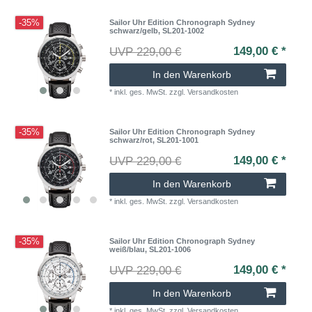
-35%
Sailor Uhr Edition Chronograph Sydney
schwarz/gelb, SL201-1002
149,00 € *
UVP 229,00 €
In den Warenkorb
*
inkl. ges. MwSt.
zzgl.
Versandkosten
-35%
Sailor Uhr Edition Chronograph Sydney
schwarz/rot, SL201-1001
149,00 € *
UVP 229,00 €
In den Warenkorb
*
inkl. ges. MwSt.
zzgl.
Versandkosten
-35%
Sailor Uhr Edition Chronograph Sydney
weiß/blau, SL201-1006
149,00 € *
UVP 229,00 €
In den Warenkorb
*
inkl. ges. MwSt.
zzgl.
Versandkosten