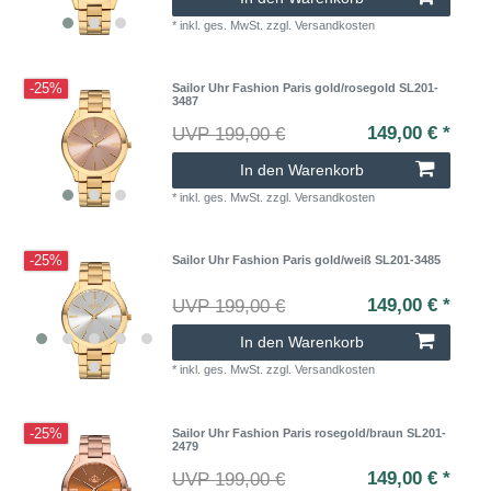
*
inkl. ges. MwSt.
zzgl.
Versandkosten
-25%
Sailor Uhr Fashion Paris gold/rosegold SL201-
3487
149,00 € *
UVP 199,00 €
In den Warenkorb
*
inkl. ges. MwSt.
zzgl.
Versandkosten
-25%
Sailor Uhr Fashion Paris gold/weiß SL201-3485
149,00 € *
UVP 199,00 €
In den Warenkorb
*
inkl. ges. MwSt.
zzgl.
Versandkosten
-25%
Sailor Uhr Fashion Paris rosegold/braun SL201-
2479
149,00 € *
UVP 199,00 €