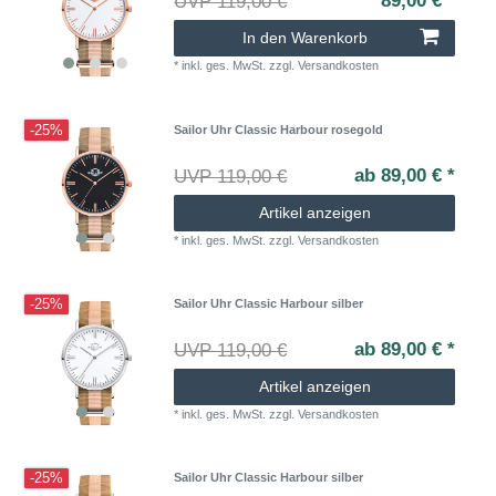
89,00 € *
UVP 119,00 €
In den Warenkorb
*
inkl. ges. MwSt.
zzgl.
Versandkosten
-25%
Sailor Uhr Classic Harbour rosegold
ab 89,00 € *
UVP 119,00 €
Artikel anzeigen
*
inkl. ges. MwSt.
zzgl.
Versandkosten
-25%
Sailor Uhr Classic Harbour silber
ab 89,00 € *
UVP 119,00 €
Artikel anzeigen
*
inkl. ges. MwSt.
zzgl.
Versandkosten
-25%
Sailor Uhr Classic Harbour silber