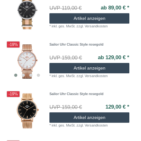
ab 89,00 € *
UVP 119,00 €
Artikel anzeigen
*
inkl. ges. MwSt.
zzgl.
Versandkosten
-19%
Sailor Uhr Classic Style rosegold
ab 129,00 € *
UVP 159,00 €
Artikel anzeigen
*
inkl. ges. MwSt.
zzgl.
Versandkosten
-19%
Sailor Uhr Classic Style rosegold
129,00 € *
UVP 159,00 €
Artikel anzeigen
*
inkl. ges. MwSt.
zzgl.
Versandkosten