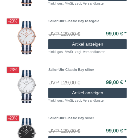
*
inkl. ges. MwSt.
zzgl.
Versandkosten
-23%
Sailor Uhr Classic Bay rosegold
99,00 € *
UVP 129,00 €
Artikel anzeigen
*
inkl. ges. MwSt.
zzgl.
Versandkosten
-23%
Sailor Uhr Classic Bay silber
99,00 € *
UVP 129,00 €
Artikel anzeigen
*
inkl. ges. MwSt.
zzgl.
Versandkosten
-23%
Sailor Uhr Classic Bay silber
99,00 € *
UVP 129,00 €