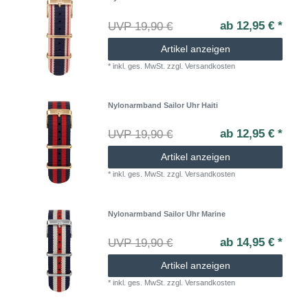
ab 12,95 € *
UVP 19,90 €
Artikel anzeigen
*
inkl. ges. MwSt.
zzgl.
Versandkosten
Nylonarmband Sailor Uhr Haiti
ab 12,95 € *
UVP 19,90 €
Artikel anzeigen
*
inkl. ges. MwSt.
zzgl.
Versandkosten
Nylonarmband Sailor Uhr Marine
ab 14,95 € *
UVP 19,90 €
Artikel anzeigen
*
inkl. ges. MwSt.
zzgl.
Versandkosten