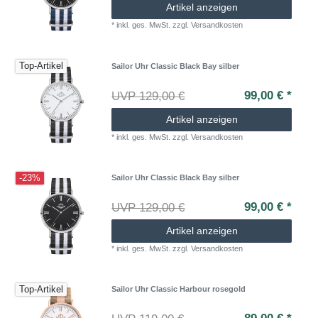
Artikel anzeigen
*
inkl. ges. MwSt.
zzgl.
Versandkosten
Top-Artikel
Sailor Uhr Classic Black Bay silber
99,00 € *
UVP 129,00 €
Artikel anzeigen
*
inkl. ges. MwSt.
zzgl.
Versandkosten
-23%
Sailor Uhr Classic Black Bay silber
99,00 € *
UVP 129,00 €
Artikel anzeigen
*
inkl. ges. MwSt.
zzgl.
Versandkosten
Top-Artikel
Sailor Uhr Classic Harbour rosegold