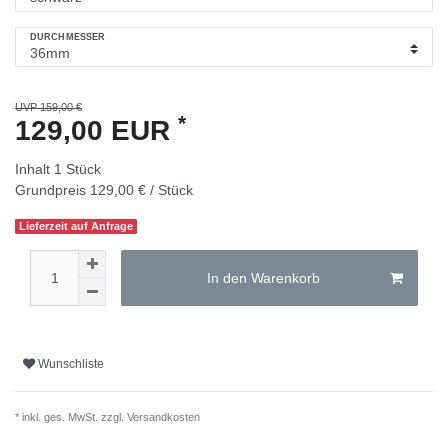
DURCHMESSER
UVP 159,00 €
*
129,00 EUR
Inhalt
1
Stück
Grundpreis
129,00 € / Stück
Lieferzeit auf Anfrage
In den Warenkorb
Wunschliste
* inkl. ges. MwSt. zzgl.
Versandkosten