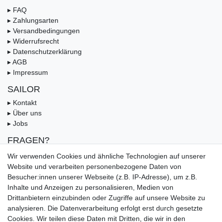
▸ FAQ
▸ Zahlungsarten
▸ Versandbedingungen
▸ Widerrufsrecht
▸ Datenschutzerklärung
▸ AGB
▸ Impressum
SAILOR
▸ Kontakt
▸ Über uns
▸ Jobs
FRAGEN?
▸ FAQ
Wir verwenden Cookies und ähnliche Technologien auf unserer
▸ Zahlungsarten
Website und verarbeiten personenbezogene Daten von
▸ Versandbedingungen
Besucher:innen unserer Webseite (z.B. IP-Adresse), um z.B.
▸ Gutschein
Inhalte und Anzeigen zu personalisieren, Medien von
Drittanbietern einzubinden oder Zugriffe auf unsere Website zu
UNSERE ZAHLUNGSMÖGLICKEITEN
analysieren. Die Datenverarbeitung erfolgt erst durch gesetzte
Cookies. Wir teilen diese Daten mit Dritten, die wir in den