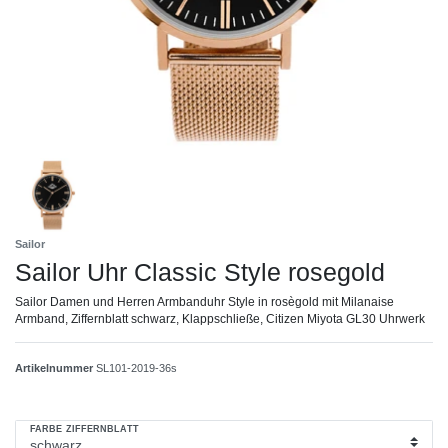
Sailor
Sailor Uhr Classic Style rosegold
Sailor Damen und Herren Armbanduhr Style in rosègold mit Milanaise
Armband, Ziffernblatt schwarz, Klappschließe, Citizen Miyota GL30 Uhrwerk
Artikelnummer
SL101-2019-36s
FARBE ZIFFERNBLATT