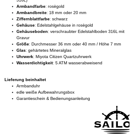
316L)
Armbandfarbe
: rosègold
Armbandbreite
: 18 mm oder 20 mm
Ziffernblattfarbe
: schwarz
Gehäuse
: Edelstahlgehäuse in rosègold
Gehäuseboden
: verschraubter Edelstahlboden 316L mit
Gravur
Größe
: Durchmesser 36 mm oder 40 mm / Höhe 7 mm
Glas
: gehärtetes Mineralglas
Uhrwerk
: Miyota Citizen Quartzuhrwerk
Wasserdichtigkeit
: 5 ATM wasserabweisend
Lieferung beinhaltet
Armbanduhr
edle weiße Aufbewahrungsbox
Garantieschein & Bedienungsanleitung