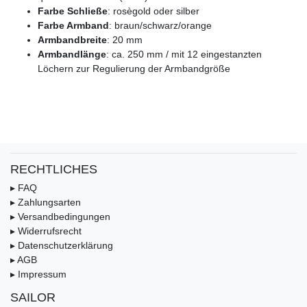
Farbe Schließe
: rosègold oder silber
Farbe Armband
: braun/schwarz/orange
Armbandbreite
: 20 mm
Armbandlänge
: ca. 250 mm / mit 12 eingestanzten
Löchern zur Regulierung der Armbandgröße
RECHTLICHES
▸ FAQ
▸ Zahlungsarten
▸ Versandbedingungen
▸ Widerrufsrecht
▸ Datenschutzerklärung
▸ AGB
▸ Impressum
SAILOR