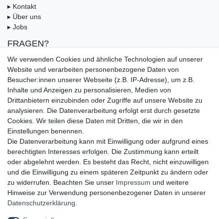
▸ Kontakt
▸ Über uns
▸ Jobs
FRAGEN?
▸ FAQ
Wir verwenden Cookies und ähnliche Technologien auf unserer
▸ Zahlungsarten
Website und verarbeiten personenbezogene Daten von
▸ Versandbedingungen
Besucher:innen unserer Webseite (z.B. IP-Adresse), um z.B.
▸ Gutschein
Inhalte und Anzeigen zu personalisieren, Medien von
Drittanbietern einzubinden oder Zugriffe auf unsere Website zu
UNSERE ZAHLUNGSMÖGLICKEITEN
analysieren. Die Datenverarbeitung erfolgt erst durch gesetzte
Cookies. Wir teilen diese Daten mit Dritten, die wir in den
Einstellungen benennen.
Die Datenverarbeitung kann mit Einwilligung oder aufgrund eines
berechtigten Interesses erfolgen. Die Zustimmung kann erteilt
oder abgelehnt werden. Es besteht das Recht, nicht einzuwilligen
und die Einwilligung zu einem späteren Zeitpunkt zu ändern oder
zu widerrufen. Beachten Sie unser
Impressum
und weitere
Hinweise zur Verwendung personenbezogener Daten in unserer
UNSERE LIEFERMÖGLICHKEITEN
Daten­schutz­erklärung
.