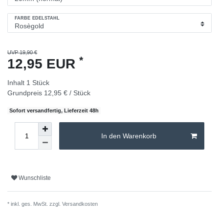
FARBE EDELSTAHL
UVP 19,90 €
*
12,95 EUR
Inhalt
1
Stück
Grundpreis
12,95 € / Stück
Sofort versandfertig, Lieferzeit 48h
In den Warenkorb
Wunschliste
* inkl. ges. MwSt. zzgl.
Versandkosten