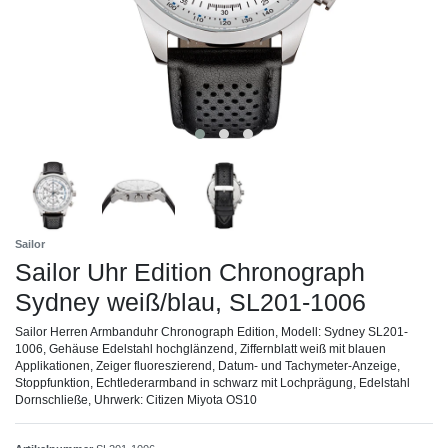
Sailor
Sailor Uhr Edition Chronograph
Sydney weiß/blau, SL201-1006
Sailor Herren Armbanduhr Chronograph Edition, Modell: Sydney SL201-
1006, Gehäuse Edelstahl hochglänzend, Ziffernblatt weiß mit blauen
Applikationen, Zeiger fluoreszierend, Datum- und Tachymeter-Anzeige,
Stoppfunktion, Echtlederarmband in schwarz mit Lochprägung, Edelstahl
Dornschließe, Uhrwerk: Citizen Miyota OS10