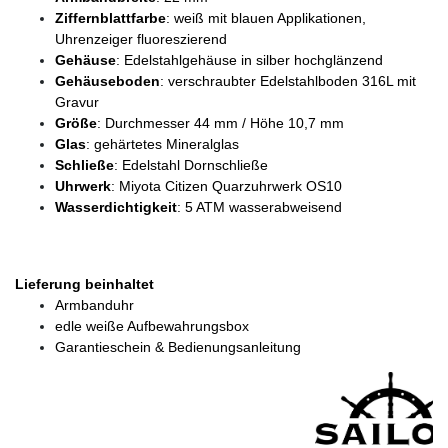
Ziffernblattfarbe
: weiß mit blauen Applikationen,
Uhrenzeiger fluoreszierend
Gehäuse
: Edelstahlgehäuse in silber hochglänzend
Gehäuseboden
: verschraubter Edelstahlboden 316L mit
Gravur
Größe
: Durchmesser 44 mm / Höhe 10,7 mm
Glas
: gehärtetes Mineralglas
Schließe
: Edelstahl Dornschließe
Uhrwerk
: Miyota Citizen Quarzuhrwerk OS10
Wasserdichtigkeit
: 5 ATM wasserabweisend
Lieferung beinhaltet
Armbanduhr
edle weiße Aufbewahrungsbox
Garantieschein & Bedienungsanleitung