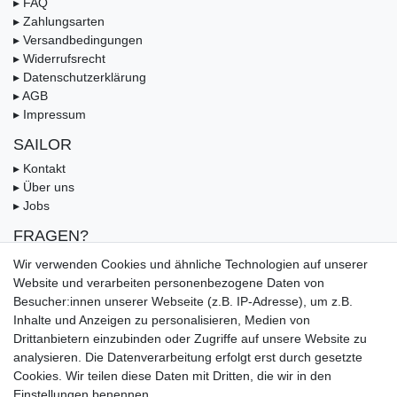
▸ FAQ
▸ Zahlungsarten
▸ Versandbedingungen
▸ Widerrufsrecht
▸ Datenschutzerklärung
▸ AGB
▸ Impressum
SAILOR
▸ Kontakt
▸ Über uns
▸ Jobs
FRAGEN?
▸ FAQ
Wir verwenden Cookies und ähnliche Technologien auf unserer
▸ Zahlungsarten
Website und verarbeiten personenbezogene Daten von
▸ Versandbedingungen
Besucher:innen unserer Webseite (z.B. IP-Adresse), um z.B.
▸ Gutschein
Inhalte und Anzeigen zu personalisieren, Medien von
Drittanbietern einzubinden oder Zugriffe auf unsere Website zu
UNSERE ZAHLUNGSMÖGLICKEITEN
analysieren. Die Datenverarbeitung erfolgt erst durch gesetzte
Cookies. Wir teilen diese Daten mit Dritten, die wir in den
Einstellungen benennen.