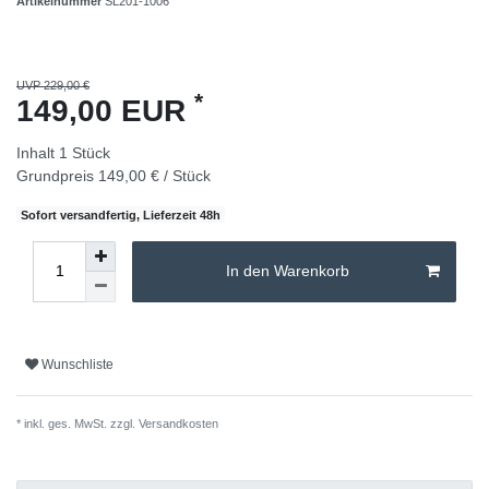
Artikelnummer
SL201-1006
UVP 229,00 €
*
149,00 EUR
Inhalt
1
Stück
Grundpreis
149,00 € / Stück
Sofort versandfertig, Lieferzeit 48h
In den Warenkorb
Wunschliste
* inkl. ges. MwSt. zzgl.
Versandkosten