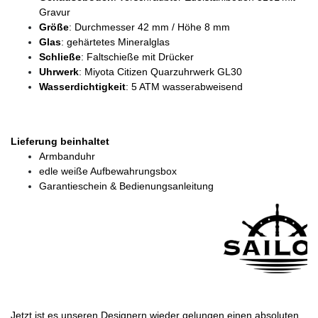
Gravur
Größe
: Durchmesser 42 mm / Höhe 8 mm
Glas
: gehärtetes Mineralglas
Schließe
: Faltschieße mit Drücker
Uhrwerk
: Miyota Citizen Quarzuhrwerk GL30
Wasserdichtigkeit
: 5 ATM wasserabweisend
Lieferung beinhaltet
Armbanduhr
edle weiße Aufbewahrungsbox
Garantieschein & Bedienungsanleitung
Jetzt ist es unseren Designern wieder gelungen einen absoluten