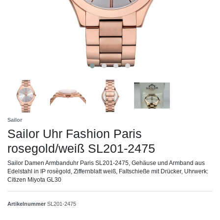
Sailor
Sailor Uhr Fashion Paris
rosegold/weiß SL201-2475
Sailor Damen Armbanduhr Paris SL201-2475, Gehäuse und Armband aus
Edelstahl in IP rosègold, Ziffernblatt weiß, Faltschieße mit Drücker, Uhrwerk:
Citizen Miyota GL30
Artikelnummer
SL201-2475