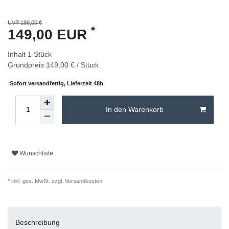
UVP 199,00 €
*
149,00 EUR
Inhalt
1
Stück
Grundpreis
149,00 € / Stück
Sofort versandfertig, Lieferzeit 48h
In den Warenkorb
Wunschliste
* inkl. ges. MwSt. zzgl.
Versandkosten
Beschreibung