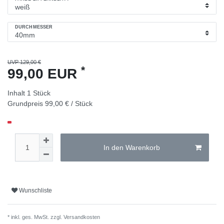
DURCHMESSER
UVP 129,00 €
*
99,00 EUR
Inhalt
1
Stück
Grundpreis
99,00 € / Stück
In den Warenkorb
Wunschliste
* inkl. ges. MwSt. zzgl.
Versandkosten