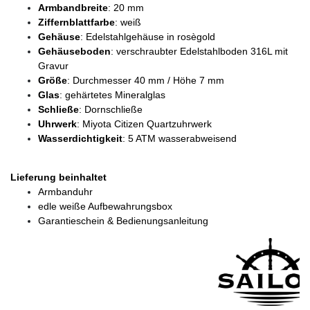
Armbandbreite
: 20 mm
Ziffernblattfarbe
: weiß
Gehäuse
: Edelstahlgehäuse in rosègold
Gehäuseboden
: verschraubter Edelstahlboden 316L mit
Gravur
Größe
: Durchmesser 40 mm / Höhe 7 mm
Glas
: gehärtetes Mineralglas
Schließe
: Dornschließe
Uhrwerk
: Miyota Citizen Quartzuhrwerk
Wasserdichtigkeit
: 5 ATM wasserabweisend
Lieferung beinhaltet
Armbanduhr
edle weiße Aufbewahrungsbox
Garantieschein & Bedienungsanleitung