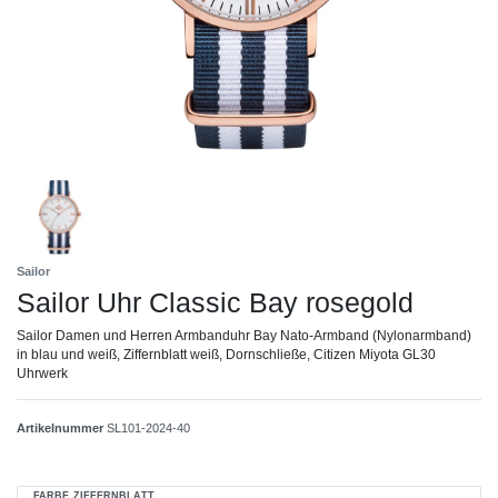
Sailor
Sailor Uhr Classic Bay rosegold
Sailor Damen und Herren Armbanduhr Bay Nato-Armband (Nylonarmband)
in blau und weiß, Ziffernblatt weiß, Dornschließe, Citizen Miyota GL30
Uhrwerk
Artikelnummer
SL101-2024-40
FARBE ZIFFERNBLATT