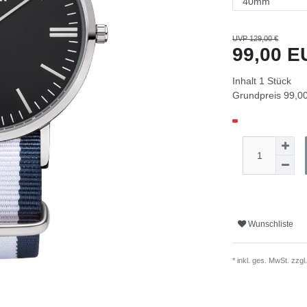
UVP 129,00 €
99,00 
Inhalt
1
Stück
Grundpreis
99,00
Wunschliste
* inkl. ges. MwSt. zzgl