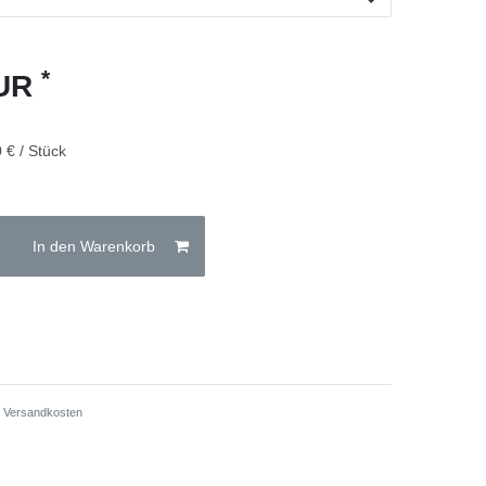
*
EUR
 € / Stück
In den Warenkorb
.
Versandkosten