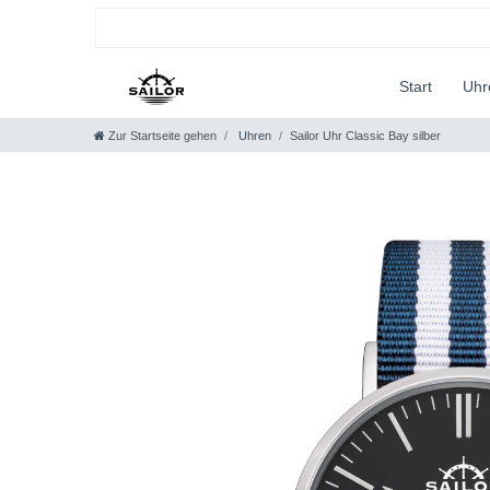
Start
Uh
Zur Startseite gehen
Uhren
Sailor Uhr Classic Bay silber