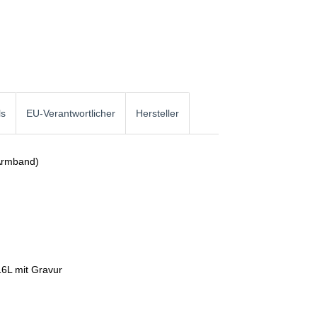
ls
EU-Verantwortlicher
Hersteller
Armband)
16L mit Gravur