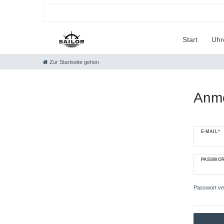
Start
Uh
Zur Startseite gehen
Anm
E-MAIL*
PASSWOR
Passwort v