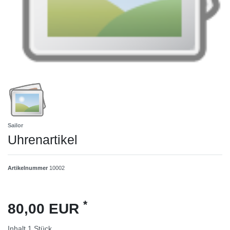
Sailor
Uhrenartikel
Artikelnummer
10002
*
80,00 EUR
Inhalt
1
Stück