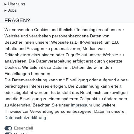
▸ Über uns
▸ Jobs
FRAGEN?
▸ FAQ
Wir verwenden Cookies und ähnliche Technologien auf unserer
▸ Zahlungsarten
Website und verarbeiten personenbezogene Daten von
▸ Versandbedingungen
Besucher:innen unserer Webseite (z.B. IP-Adresse), um z.B.
▸ Gutschein
Inhalte und Anzeigen zu personalisieren, Medien von
Drittanbietern einzubinden oder Zugriffe auf unsere Website zu
analysieren. Die Datenverarbeitung erfolgt erst durch gesetzte
UNSERE ZAHLUNGSMÖGLICKEITEN
Cookies. Wir teilen diese Daten mit Dritten, die wir in den
Einstellungen benennen.
Die Datenverarbeitung kann mit Einwilligung oder aufgrund eines
berechtigten Interesses erfolgen. Die Zustimmung kann erteilt
oder abgelehnt werden. Es besteht das Recht, nicht einzuwilligen
und die Einwilligung zu einem späteren Zeitpunkt zu ändern oder
zu widerrufen. Beachten Sie unser
Impressum
und weitere
Hinweise zur Verwendung personenbezogener Daten in unserer
UNSERE LIEFERMÖGLICHKEITEN
Daten­schutz­erklärung
.
Essenziell