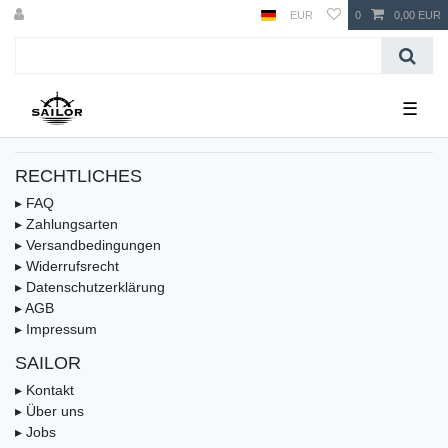
EUR
0
0,00 EUR
☰
RECHTLICHES
▸ FAQ
▸ Zahlungsarten
▸ Versandbedingungen
▸ Widerrufsrecht
▸ Datenschutzerklärung
▸ AGB
▸ Impressum
SAILOR
▸ Kontakt
▸ Über uns
▸ Jobs