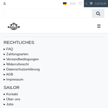
EUR
0
0,00 EUR
☰
RECHTLICHES
▸ FAQ
▸ Zahlungsarten
▸ Versandbedingungen
▸ Widerrufsrecht
▸ Datenschutzerklärung
▸ AGB
▸ Impressum
SAILOR
▸ Kontakt
▸ Über uns
▸ Jobs