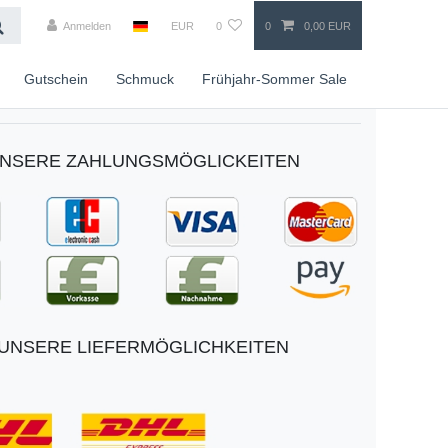
Anmelden
EUR
0
0
0,00 EUR
Gutschein
Schmuck
Frühjahr-Sommer Sale
NSERE ZAHLUNGSMÖGLICKEITEN
UNSERE LIEFERMÖGLICHKEITEN