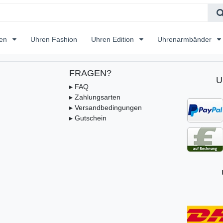
ren
Uhren Fashion
Uhren Edition
Uhrenarmbänder
FRAGEN?
U
▸ FAQ
▸ Zahlungsarten
▸ Versandbedingungen
▸ Gutschein