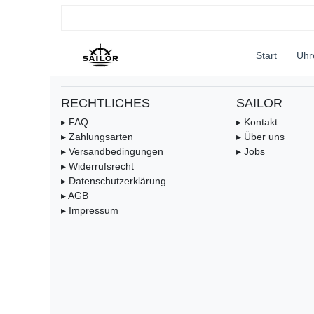
Start
Uh
RECHTLICHES
SAILOR
▸ FAQ
▸ Kontakt
▸ Zahlungsarten
▸ Über uns
▸ Versandbedingungen
▸ Jobs
▸ Widerrufsrecht
▸ Datenschutzerklärung
▸ AGB
▸ Impressum