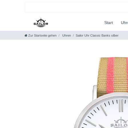
Start
Uh
Zur Startseite gehen
Uhren
Sailor Uhr Classic Banks silber