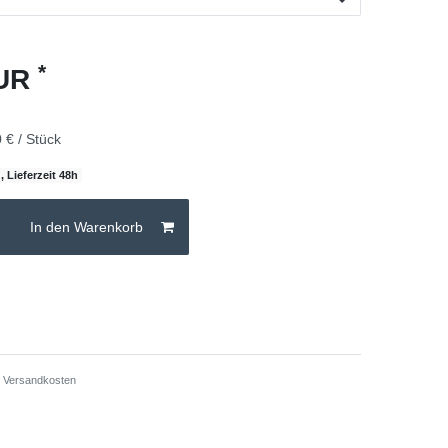
*
EUR
 € / Stück
, Lieferzeit 48h
In den Warenkorb
.
Versandkosten