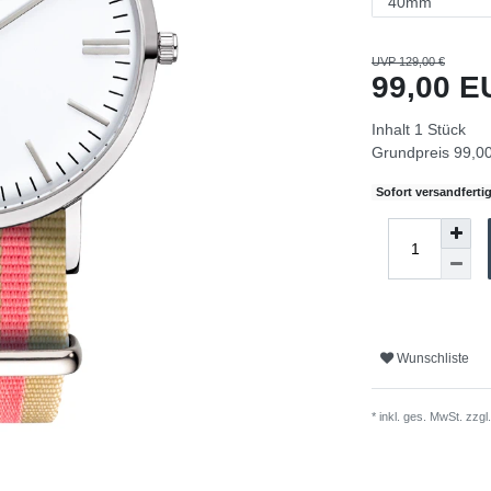
UVP 129,00 €
99,00 
Inhalt
1
Stück
Grundpreis
99,00
Sofort versandfertig
Wunschliste
* inkl. ges. MwSt. zzgl