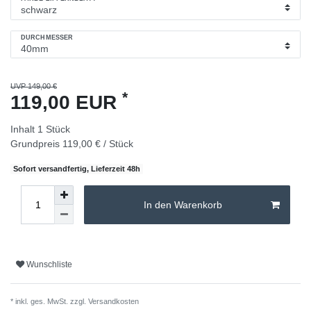
DURCHMESSER
UVP 149,00 €
*
119,00 EUR
Inhalt
1
Stück
Grundpreis
119,00 € / Stück
Sofort versandfertig, Lieferzeit 48h
In den Warenkorb
Wunschliste
* inkl. ges. MwSt. zzgl.
Versandkosten