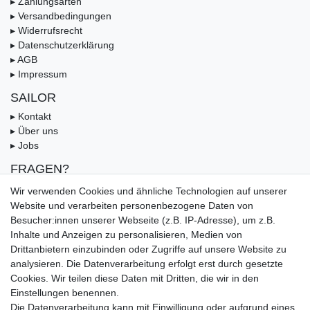
▸ Zahlungsarten
▸ Versandbedingungen
▸ Widerrufsrecht
▸ Datenschutzerklärung
▸ AGB
▸ Impressum
SAILOR
▸ Kontakt
▸ Über uns
▸ Jobs
FRAGEN?
▸ FAQ
Wir verwenden Cookies und ähnliche Technologien auf unserer
▸ Zahlungsarten
Website und verarbeiten personenbezogene Daten von
▸ Versandbedingungen
Besucher:innen unserer Webseite (z.B. IP-Adresse), um z.B.
▸ Gutschein
Inhalte und Anzeigen zu personalisieren, Medien von
Drittanbietern einzubinden oder Zugriffe auf unsere Website zu
UNSERE ZAHLUNGSMÖGLICKEITEN
analysieren. Die Datenverarbeitung erfolgt erst durch gesetzte
Cookies. Wir teilen diese Daten mit Dritten, die wir in den
Einstellungen benennen.
Die Datenverarbeitung kann mit Einwilligung oder aufgrund eines