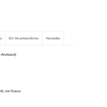
ls
EU-Verantwortlicher
Hersteller
o-Armband)
16L mit Gravur