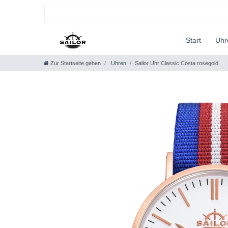
Start
Uh
Zur Startseite gehen
Uhren
Sailor Uhr Classic Costa rosegold