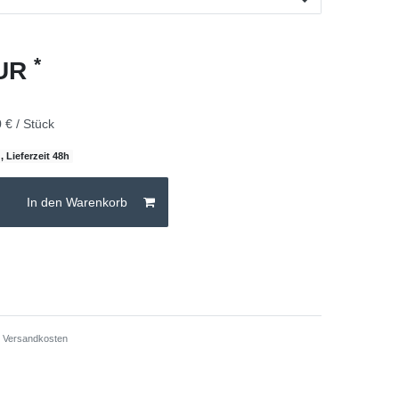
*
EUR
 € / Stück
, Lieferzeit 48h
In den Warenkorb
.
Versandkosten