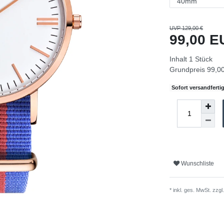
UVP 129,00 €
99,00 
Inhalt
1
Stück
Grundpreis
99,00
Sofort versandfertig
Wunschliste
* inkl. ges. MwSt. zzgl