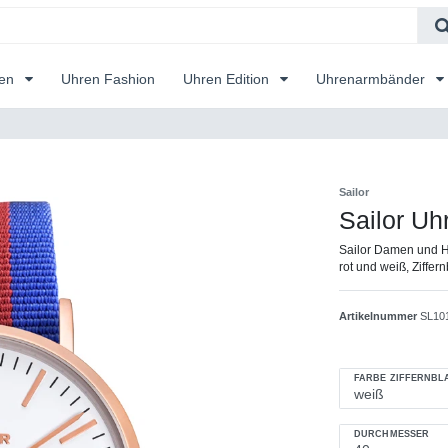
ren
Uhren Fashion
Uhren Edition
Uhrenarmbänder
Sailor
Sailor Uh
Sailor Damen und H
rot und weiß, Ziffer
Artikelnummer
SL10
FARBE ZIFFERNBL
DURCHMESSER