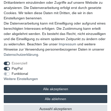
Drittanbietern einzubinden oder Zugriffe auf unsere Website zu
UNSERE ZAHLUNGSMÖGLICKEITEN
analysieren. Die Datenverarbeitung erfolgt erst durch gesetzte
Cookies. Wir teilen diese Daten mit Dritten, die wir in den
Einstellungen benennen.
Die Datenverarbeitung kann mit Einwilligung oder aufgrund eines
berechtigten Interesses erfolgen. Die Zustimmung kann erteilt
oder abgelehnt werden. Es besteht das Recht, nicht einzuwilligen
und die Einwilligung zu einem späteren Zeitpunkt zu ändern oder
zu widerrufen. Beachten Sie unser
Impressum
und weitere
Hinweise zur Verwendung personenbezogener Daten in unserer
UNSERE LIEFERMÖGLICHKEITEN
Daten­schutz­erklärung
.
Essenziell
PayPal
GEPRÜFTE UND AUSGEZEICHNETE LEISTUNG
Funktional
Weitere Einstellungen
Alle akzeptieren
Alle ablehnen
© 2026 brands & trends GmbH & Co. KG | Alle Rechte vorbehalten.
Auswahl akzeptieren