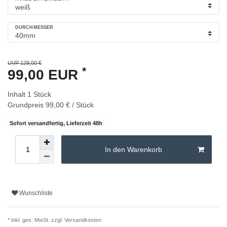
DURCHMESSER
UVP 129,00 €
*
99,00 EUR
Inhalt
1
Stück
Grundpreis
99,00 € / Stück
Sofort versandfertig, Lieferzeit 48h
In den Warenkorb
Wunschliste
* inkl. ges. MwSt. zzgl.
Versandkosten