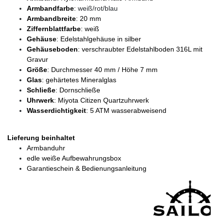
Armbandfarbe
:
weiß/rot/blau
Armbandbreite
: 20 mm
Ziffernblattfarbe
: weiß
Gehäuse
: Edelstahlgehäuse in silber
Gehäuseboden
: verschraubter Edelstahlboden 316L mit
Gravur
Größe
: Durchmesser 40 mm / Höhe 7 mm
Glas
: gehärtetes Mineralglas
Schließe
: Dornschließe
Uhrwerk
: Miyota Citizen Quartzuhrwerk
Wasserdichtigkeit
: 5 ATM wasserabweisend
Lieferung beinhaltet
Armbanduhr
edle weiße Aufbewahrungsbox
Garantieschein & Bedienungsanleitung