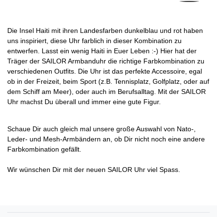
Die Insel Haiti mit ihren Landesfarben dunkelblau und rot haben
uns inspiriert, diese Uhr farblich in dieser Kombination zu
entwerfen. Lasst ein wenig Haiti in Euer Leben :-) Hier hat der
Träger der SAILOR Armbanduhr die richtige Farbkombination zu
verschiedenen Outfits. Die Uhr ist das perfekte Accessoire, egal
ob in der Freizeit, beim Sport (z.B. Tennisplatz, Golfplatz, oder auf
dem Schiff am Meer), oder auch im Berufsalltag. Mit der SAILOR
Uhr machst Du überall und immer eine gute Figur.
Schaue Dir auch gleich mal unsere große Auswahl von Nato-,
Leder- und Mesh-Armbändern an, ob Dir nicht noch eine andere
Farbkombination gefällt.
Wir wünschen Dir mit der neuen SAILOR Uhr viel Spass.