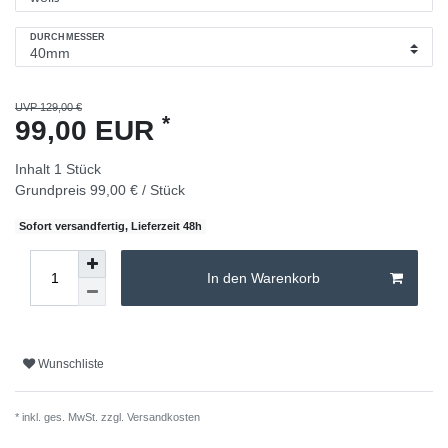
DURCHMESSER
UVP 129,00 €
*
99,00 EUR
Inhalt
1
Stück
Grundpreis
99,00 € / Stück
Sofort versandfertig, Lieferzeit 48h
In den Warenkorb
Wunschliste
* inkl. ges. MwSt. zzgl.
Versandkosten