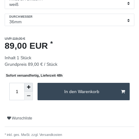
DURCHMESSER
UVP 119,00 €
*
89,00 EUR
Inhalt
1
Stück
Grundpreis
89,00 € / Stück
Sofort versandfertig, Lieferzeit 48h
In den Warenkorb
Wunschliste
* inkl. ges. MwSt. zzgl.
Versandkosten