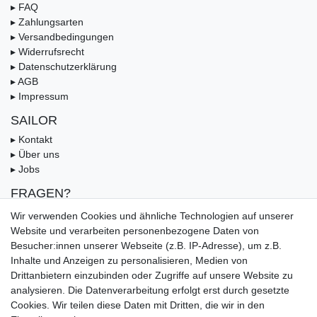
▸ FAQ
▸ Zahlungsarten
▸ Versandbedingungen
▸ Widerrufsrecht
▸ Datenschutzerklärung
▸ AGB
▸ Impressum
SAILOR
▸ Kontakt
▸ Über uns
▸ Jobs
FRAGEN?
▸ FAQ
Wir verwenden Cookies und ähnliche Technologien auf unserer
▸ Zahlungsarten
Website und verarbeiten personenbezogene Daten von
▸ Versandbedingungen
Besucher:innen unserer Webseite (z.B. IP-Adresse), um z.B.
▸ Gutschein
Inhalte und Anzeigen zu personalisieren, Medien von
Drittanbietern einzubinden oder Zugriffe auf unsere Website zu
UNSERE ZAHLUNGSMÖGLICKEITEN
analysieren. Die Datenverarbeitung erfolgt erst durch gesetzte
Cookies. Wir teilen diese Daten mit Dritten, die wir in den