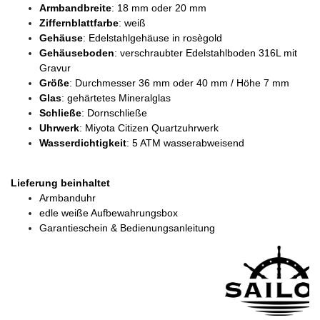
Armbandbreite
: 18 mm oder 20 mm
Ziffernblattfarbe
: weiß
Gehäuse
: Edelstahlgehäuse in rosègold
Gehäuseboden
: verschraubter Edelstahlboden 316L mit
Gravur
Größe
: Durchmesser 36 mm oder 40 mm / Höhe 7 mm
Glas
: gehärtetes Mineralglas
Schließe
: Dornschließe
Uhrwerk
: Miyota Citizen Quartzuhrwerk
Wasserdichtigkeit
: 5 ATM wasserabweisend
Lieferung beinhaltet
Armbanduhr
edle weiße Aufbewahrungsbox
Garantieschein & Bedienungsanleitung