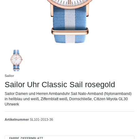
Sailor
Sailor Uhr Classic Sail rosegold
Sailor Damen und Herren Armbanduhr Sail Nato-Armband (Nylonarmband)
in hellblau und weiß, Ziffernblatt weiß, Dornschließe, Citizen Miyota GL30
Uhrwerk
Artikelnummer
SL101-2013-36
FARBE ZIFFERNBLATT