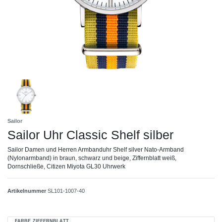
Sailor
Sailor Uhr Classic Shelf silber
Sailor Damen und Herren Armbanduhr Shelf silver Nato-Armband
(Nylonarmband) in braun, schwarz und beige, Ziffernblatt weiß,
Dornschließe, Citizen Miyota GL30 Uhrwerk
Artikelnummer
SL101-1007-40
FARBE ZIFFERNBLATT