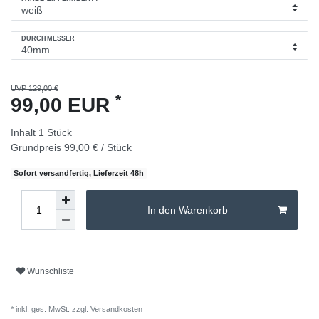
DURCHMESSER
UVP 129,00 €
*
99,00 EUR
Inhalt
1
Stück
Grundpreis
99,00 € / Stück
Sofort versandfertig, Lieferzeit 48h
In den Warenkorb
Wunschliste
* inkl. ges. MwSt. zzgl.
Versandkosten