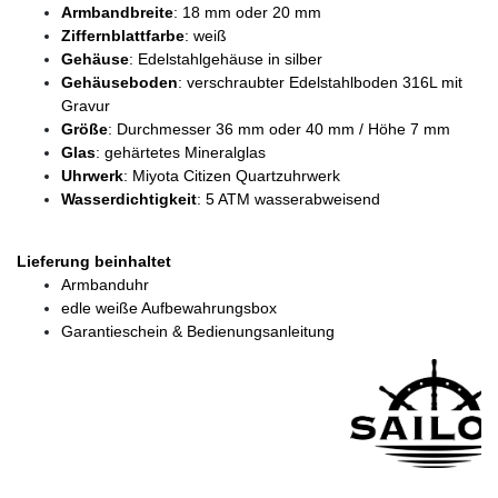
Armbandbreite
: 18 mm oder 20 mm
Ziffernblattfarbe
: weiß
Gehäuse
: Edelstahlgehäuse in silber
Gehäuseboden
: verschraubter Edelstahlboden 316L mit
Gravur
Größe
: Durchmesser 36 mm oder 40 mm / Höhe 7 mm
Glas
: gehärtetes Mineralglas
Uhrwerk
: Miyota Citizen Quartzuhrwerk
Wasserdichtigkeit
: 5 ATM wasserabweisend
Lieferung beinhaltet
Armbanduhr
edle weiße Aufbewahrungsbox
Garantieschein & Bedienungsanleitung