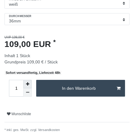
DURCHMESSER
UVP 139,00 €
*
109,00 EUR
Inhalt
1
Stück
Grundpreis
109,00 € / Stück
Sofort versandfertig, Lieferzeit 48h
In den Warenkorb
Wunschliste
* inkl. ges. MwSt. zzgl.
Versandkosten