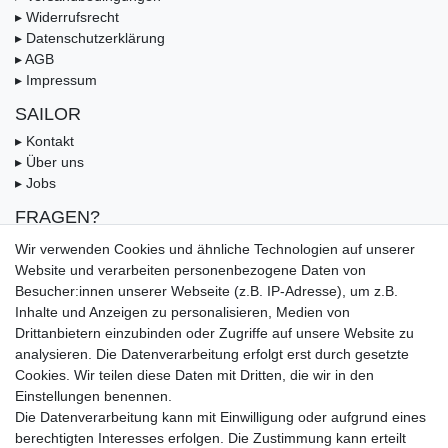
▸ Widerrufsrecht
▸ Datenschutzerklärung
▸ AGB
▸ Impressum
SAILOR
▸ Kontakt
▸ Über uns
▸ Jobs
FRAGEN?
▸ FAQ
Wir verwenden Cookies und ähnliche Technologien auf unserer
▸ Zahlungsarten
Website und verarbeiten personenbezogene Daten von
▸ Versandbedingungen
Besucher:innen unserer Webseite (z.B. IP-Adresse), um z.B.
▸ Gutschein
Inhalte und Anzeigen zu personalisieren, Medien von
Drittanbietern einzubinden oder Zugriffe auf unsere Website zu
UNSERE ZAHLUNGSMÖGLICKEITEN
analysieren. Die Datenverarbeitung erfolgt erst durch gesetzte
Cookies. Wir teilen diese Daten mit Dritten, die wir in den
Einstellungen benennen.
Die Datenverarbeitung kann mit Einwilligung oder aufgrund eines
berechtigten Interesses erfolgen. Die Zustimmung kann erteilt