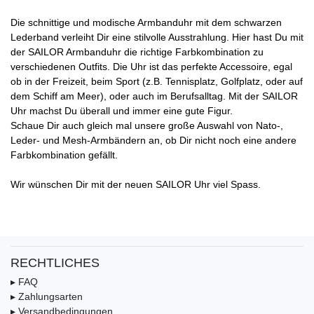
Die schnittige und modische Armbanduhr mit dem schwarzen
Lederband verleiht Dir eine stilvolle Ausstrahlung. Hier hast Du mit
der SAILOR Armbanduhr die richtige Farbkombination zu
verschiedenen Outfits. Die Uhr ist das perfekte Accessoire, egal
ob in der Freizeit, beim Sport (z.B. Tennisplatz, Golfplatz, oder auf
dem Schiff am Meer), oder auch im Berufsalltag. Mit der SAILOR
Uhr machst Du überall und immer eine gute Figur.
Schaue Dir auch gleich mal unsere große Auswahl von Nato-,
Leder- und Mesh-Armbändern an, ob Dir nicht noch eine andere
Farbkombination gefällt.
Wir wünschen Dir mit der neuen SAILOR Uhr viel Spass.
RECHTLICHES
▸ FAQ
▸ Zahlungsarten
▸ Versandbedingungen