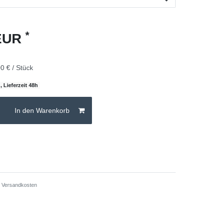
*
 EUR
0 € / Stück
, Lieferzeit 48h
In den Warenkorb
.
Versandkosten