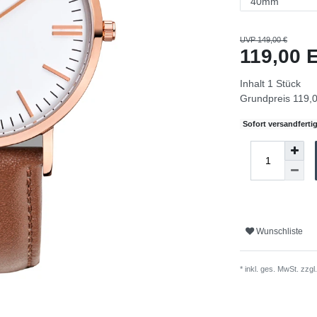
UVP 149,00 €
119,00
Inhalt
1
Stück
Grundpreis
119,0
Sofort versandfertig
Wunschliste
* inkl. ges. MwSt. zzgl