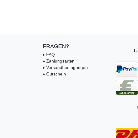
FRAGEN?
U
▸ FAQ
▸ Zahlungsarten
▸ Versandbedingungen
▸ Gutschein