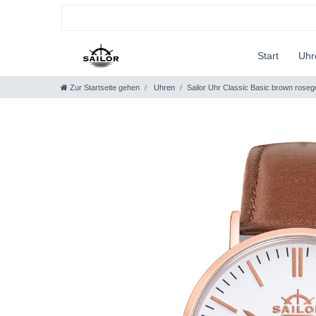
Start
Uh
Zur Startseite gehen
Uhren
Sailor Uhr Classic Basic brown roseg