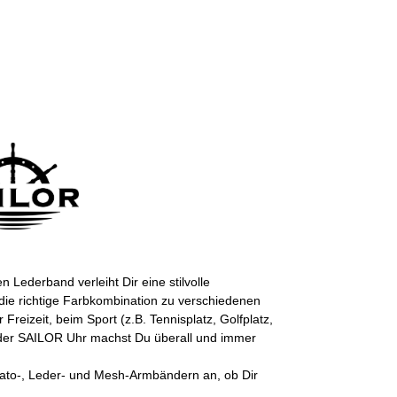
Lederband verleiht Dir eine stilvolle
ie richtige Farbkombination zu verschiedenen
r Freizeit, beim Sport (z.B. Tennisplatz, Golfplatz,
t der SAILOR Uhr machst Du überall und immer
ato-, Leder- und Mesh-Armbändern an, ob Dir