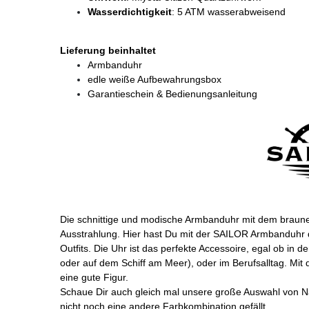
Wasserdichtigkeit
: 5 ATM wasserabweisend
Lieferung beinhaltet
Armbanduhr
edle weiße Aufbewahrungsbox
Garantieschein & Bedienungsanleitung
Die schnittige und modische Armbanduhr mit dem braunen 
Ausstrahlung. Hier hast Du mit der SAILOR Armbanduhr d
Outfits. Die Uhr ist das perfekte Accessoire, egal ob in de
oder auf dem Schiff am Meer), oder im Berufsalltag. Mi
eine gute Figur.
Schaue Dir auch gleich mal unsere große Auswahl von N
nicht noch eine andere Farbkombination gefällt.