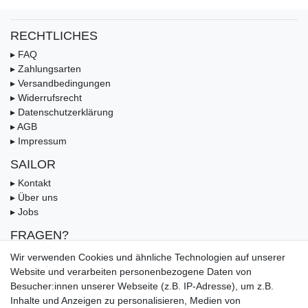
RECHTLICHES
▸ FAQ
▸ Zahlungsarten
▸ Versandbedingungen
▸ Widerrufsrecht
▸ Datenschutzerklärung
▸ AGB
▸ Impressum
SAILOR
▸ Kontakt
▸ Über uns
▸ Jobs
FRAGEN?
▸ FAQ
Wir verwenden Cookies und ähnliche Technologien auf unserer
▸ Zahlungsarten
Website und verarbeiten personenbezogene Daten von
▸ Versandbedingungen
Besucher:innen unserer Webseite (z.B. IP-Adresse), um z.B.
▸ Gutschein
Inhalte und Anzeigen zu personalisieren, Medien von