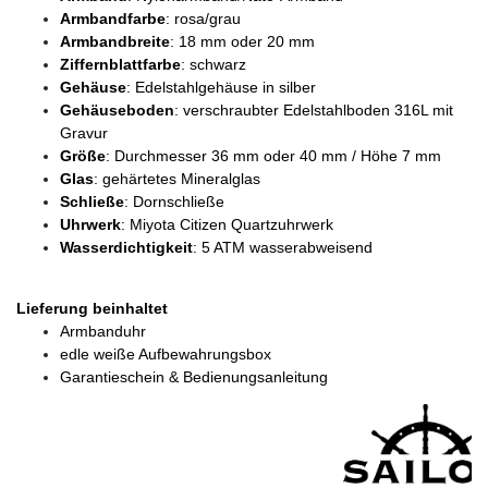
Armbandfarbe
: rosa/grau
Armbandbreite
: 18 mm oder 20 mm
Ziffernblattfarbe
: schwarz
Gehäuse
: Edelstahlgehäuse in silber
Gehäuseboden
: verschraubter Edelstahlboden 316L mit
Gravur
Größe
: Durchmesser 36 mm oder 40 mm / Höhe 7 mm
Glas
: gehärtetes Mineralglas
Schließe
: Dornschließe
Uhrwerk
: Miyota Citizen Quartzuhrwerk
Wasserdichtigkeit
: 5 ATM wasserabweisend
Lieferung beinhaltet
Armbanduhr
edle weiße Aufbewahrungsbox
Garantieschein & Bedienungsanleitung