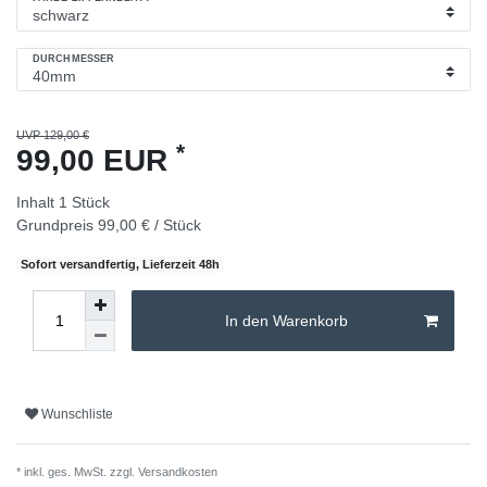
DURCHMESSER
UVP 129,00 €
*
99,00 EUR
Inhalt
1
Stück
Grundpreis
99,00 € / Stück
Sofort versandfertig, Lieferzeit 48h
In den Warenkorb
Wunschliste
* inkl. ges. MwSt. zzgl.
Versandkosten