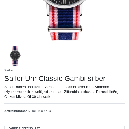
Sailor
Sailor Uhr Classic Gambi silber
Sailor Damen und Herren Armbanduhr Gambi silver Nato-Armband
(Nylonarmband) in weiß, rot und blau, Ziffernblatt schwarz, Dornschließe,
Citizen Miyota GL30 Uhrwerk
Artikelnummer
SL101-1009-40s
FARBE ZIFFERNBLATT