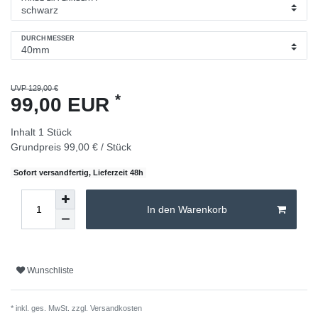
DURCHMESSER
UVP 129,00 €
*
99,00 EUR
Inhalt
1
Stück
Grundpreis
99,00 € / Stück
Sofort versandfertig, Lieferzeit 48h
In den Warenkorb
Wunschliste
* inkl. ges. MwSt. zzgl.
Versandkosten