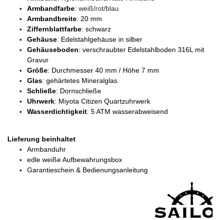
Armbandfarbe
:
weiß/rot/blau
Armbandbreite
: 20 mm
Ziffernblattfarbe
: schwarz
Gehäuse
: Edelstahlgehäuse in silber
Gehäuseboden
: verschraubter Edelstahlboden 316L mit
Gravur
Größe
: Durchmesser 40 mm / Höhe 7 mm
Glas
: gehärtetes Mineralglas
Schließe
: Dornschließe
Uhrwerk
: Miyota Citizen Quartzuhrwerk
Wasserdichtigkeit
: 5 ATM wasserabweisend
Lieferung beinhaltet
Armbanduhr
edle weiße Aufbewahrungsbox
Garantieschein & Bedienungsanleitung