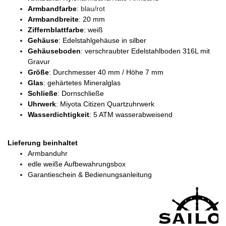
Armbandfarbe
:
blau/rot
Armbandbreite
: 20 mm
Ziffernblattfarbe
: weiß
Gehäuse
: Edelstahlgehäuse in silber
Gehäuseboden
: verschraubter Edelstahlboden 316L mit
Gravur
Größe
: Durchmesser 40 mm / Höhe 7 mm
Glas
: gehärtetes Mineralglas
Schließe
: Dornschließe
Uhrwerk
: Miyota Citizen Quartzuhrwerk
Wasserdichtigkeit
: 5 ATM wasserabweisend
Lieferung beinhaltet
Armbanduhr
edle weiße Aufbewahrungsbox
Garantieschein & Bedienungsanleitung