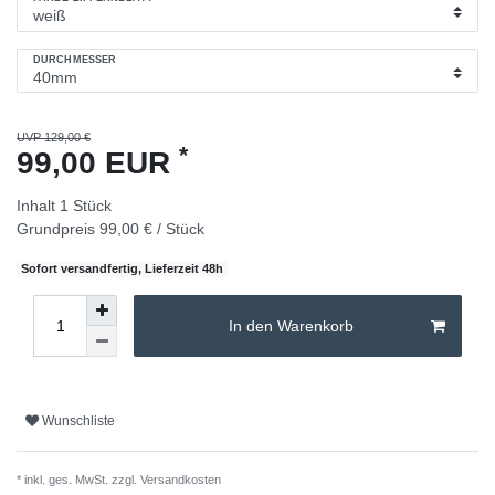
DURCHMESSER
UVP 129,00 €
*
99,00 EUR
Inhalt
1
Stück
Grundpreis
99,00 € / Stück
Sofort versandfertig, Lieferzeit 48h
In den Warenkorb
Wunschliste
* inkl. ges. MwSt. zzgl.
Versandkosten