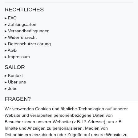
RECHTLICHES
▸ FAQ
▸ Zahlungsarten
▸ Versandbedingungen
▸ Widerrufsrecht
▸ Datenschutzerklärung
▸ AGB
▸ Impressum
SAILOR
▸ Kontakt
▸ Über uns
▸ Jobs
FRAGEN?
▸ FAQ
Wir verwenden Cookies und ähnliche Technologien auf unserer
▸ Zahlungsarten
Website und verarbeiten personenbezogene Daten von
▸ Versandbedingungen
Besucher:innen unserer Webseite (z.B. IP-Adresse), um z.B.
▸ Gutschein
Inhalte und Anzeigen zu personalisieren, Medien von
Drittanbietern einzubinden oder Zugriffe auf unsere Website zu