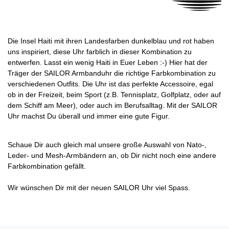
Die Insel Haiti mit ihren Landesfarben dunkelblau und rot haben
uns inspiriert, diese Uhr farblich in dieser Kombination zu
entwerfen. Lasst ein wenig Haiti in Euer Leben :-) Hier hat der
Träger der SAILOR Armbanduhr die richtige Farbkombination zu
verschiedenen Outfits. Die Uhr ist das perfekte Accessoire, egal
ob in der Freizeit, beim Sport (z.B. Tennisplatz, Golfplatz, oder auf
dem Schiff am Meer), oder auch im Berufsalltag. Mit der SAILOR
Uhr machst Du überall und immer eine gute Figur.
Schaue Dir auch gleich mal unsere große Auswahl von Nato-,
Leder- und Mesh-Armbändern an, ob Dir nicht noch eine andere
Farbkombination gefällt.
Wir wünschen Dir mit der neuen SAILOR Uhr viel Spass.