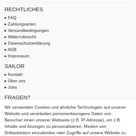
RECHTLICHES
▸ FAQ
▸ Zahlungsarten
▸ Versandbedingungen
▸ Widerrufsrecht
▸ Datenschutzerklärung
▸ AGB
▸ Impressum
SAILOR
▸ Kontakt
▸ Über uns
▸ Jobs
FRAGEN?
▸ FAQ
Wir verwenden Cookies und ähnliche Technologien auf unserer
▸ Zahlungsarten
Website und verarbeiten personenbezogene Daten von
▸ Versandbedingungen
Besucher:innen unserer Webseite (z.B. IP-Adresse), um z.B.
▸ Gutschein
Inhalte und Anzeigen zu personalisieren, Medien von
Drittanbietern einzubinden oder Zugriffe auf unsere Website zu