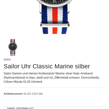
Sailor
Sailor Uhr Classic Marine silber
Sailor Damen und Herren Armbanduhr Marine silver Nato-Armband
(Nylonarmband) in blau, weiß und rot, Ziffernblatt schwarz, Dornschließe,
Citizen Miyota GL30 Uhrwerk
Artikelnummer
SL101-1014-36s
FARBE ZIFFERNBLATT