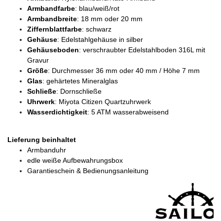
Armbandfarbe
: blau/weiß/rot
Armbandbreite
: 18 mm oder 20 mm
Ziffernblattfarbe
: schwarz
Gehäuse
: Edelstahlgehäuse in silber
Gehäuseboden
: verschraubter Edelstahlboden 316L mit
Gravur
Größe
: Durchmesser 36 mm oder 40 mm / Höhe 7 mm
Glas
: gehärtetes Mineralglas
Schließe
: Dornschließe
Uhrwerk
: Miyota Citizen Quartzuhrwerk
Wasserdichtigkeit
: 5 ATM wasserabweisend
Lieferung beinhaltet
Armbanduhr
edle weiße Aufbewahrungsbox
Garantieschein & Bedienungsanleitung