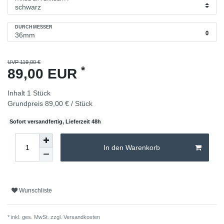
DURCHMESSER
UVP 119,00 €
*
89,00 EUR
Inhalt
1
Stück
Grundpreis
89,00 € / Stück
Sofort versandfertig, Lieferzeit 48h
In den Warenkorb
Wunschliste
* inkl. ges. MwSt. zzgl.
Versandkosten