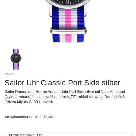
Sailor
Sailor Uhr Classic Port Side silber
Sailor Damen und Herren Armbanduhr Port Side silver mit Nato-Armband
(Nylonarmband) in blau, weiß und rosè, Ziffernblatt schwarz, Dornschließe,
Citizen Miyota GL30 Uhrwerk
Artikelnummer
SL101-1012-36s
FARBE ZIFFERNBLATT