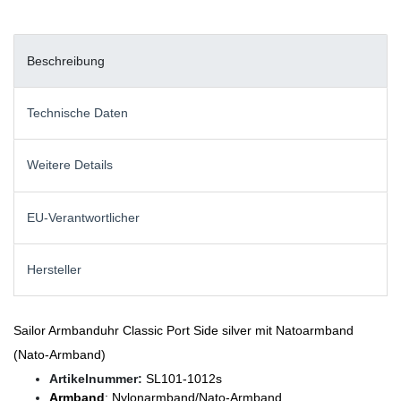
Beschreibung
Technische Daten
Weitere Details
EU-Verantwortlicher
Hersteller
Sailor Armbanduhr Classic Port Side silver mit Natoarmband
(Nato-Armband)
Artikelnummer:
SL101-1012s
Armband
: Nylonarmband/Nato-Armband