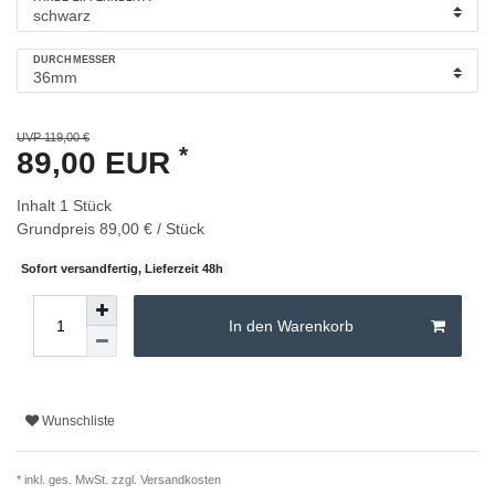
DURCHMESSER
UVP 119,00 €
*
89,00 EUR
Inhalt
1
Stück
Grundpreis
89,00 € / Stück
Sofort versandfertig, Lieferzeit 48h
In den Warenkorb
Wunschliste
* inkl. ges. MwSt. zzgl.
Versandkosten