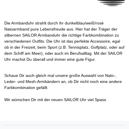
Die Armbanduhr strahlt durch ihr dunkelblau/weiß/rosè
Natoarmband pure Lebensfreude aus. Hier hat der Träger der
silbernen SAILOR Armbanduhr die richtige Farbkombination zu
verschiedenen Outfits. Die Uhr ist das perfekte Accessoire, egal
ob in der Freizeit, beim Sport (z.B. Tennisplatz, Golfplatz, oder auf
dem Schiff am Meer), oder auch im Berufsalltag. Mit der SAILOR
Uhr machst Du überall und immer eine gute Figur.
Schaue Dir auch gleich mal unsere große Auswahl von Nato-,
Leder- und Mesh-Armbändern an, ob Dir nicht noch eine andere
Farbkombination gefällt.
Wir wünschen Dir mit der neuen SAILOR Uhr viel Spass.