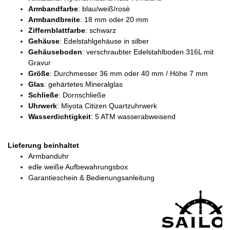
Armbandfarbe
: blau/weiß/rosè
Armbandbreite
: 18 mm oder 20 mm
Ziffernblattfarbe
: schwarz
Gehäuse
: Edelstahlgehäuse in silber
Gehäuseboden
: verschraubter Edelstahlboden 316L mit
Gravur
Größe
: Durchmesser 36 mm oder 40 mm / Höhe 7 mm
Glas
: gehärtetes Mineralglas
Schließe
: Dornschließe
Uhrwerk
: Miyota Citizen Quartzuhrwerk
Wasserdichtigkeit
: 5 ATM wasserabweisend
Lieferung beinhaltet
Armbanduhr
edle weiße Aufbewahrungsbox
Garantieschein & Bedienungsanleitung