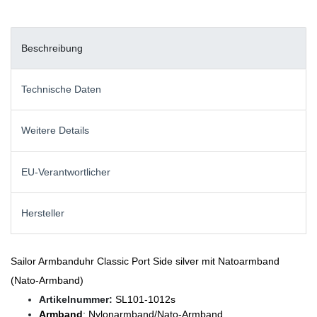
Beschreibung
Technische Daten
Weitere Details
EU-Verantwortlicher
Hersteller
Sailor Armbanduhr Classic Port Side silver mit Natoarmband
(Nato-Armband)
Artikelnummer:
SL101-1012s
Armband
: Nylonarmband/Nato-Armband