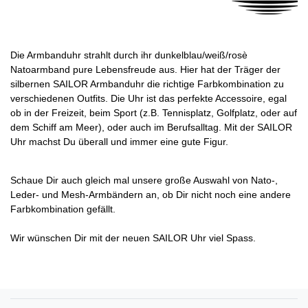
Die Armbanduhr strahlt durch ihr dunkelblau/weiß/rosè
Natoarmband pure Lebensfreude aus. Hier hat der Träger der
silbernen SAILOR Armbanduhr die richtige Farbkombination zu
verschiedenen Outfits. Die Uhr ist das perfekte Accessoire, egal
ob in der Freizeit, beim Sport (z.B. Tennisplatz, Golfplatz, oder auf
dem Schiff am Meer), oder auch im Berufsalltag. Mit der SAILOR
Uhr machst Du überall und immer eine gute Figur.
Schaue Dir auch gleich mal unsere große Auswahl von Nato-,
Leder- und Mesh-Armbändern an, ob Dir nicht noch eine andere
Farbkombination gefällt.
Wir wünschen Dir mit der neuen SAILOR Uhr viel Spass.