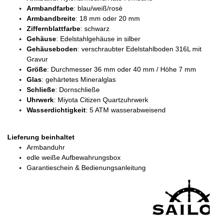
Armbandfarbe
: blau/weiß/rosè
Armbandbreite
: 18 mm oder 20 mm
Ziffernblattfarbe
: schwarz
Gehäuse
: Edelstahlgehäuse in silber
Gehäuseboden
: verschraubter Edelstahlboden 316L mit
Gravur
Größe
: Durchmesser 36 mm oder 40 mm / Höhe 7 mm
Glas
: gehärtetes Mineralglas
Schließe
: Dornschließe
Uhrwerk
: Miyota Citizen Quartzuhrwerk
Wasserdichtigkeit
: 5 ATM wasserabweisend
Lieferung beinhaltet
Armbanduhr
edle weiße Aufbewahrungsbox
Garantieschein & Bedienungsanleitung