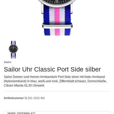
Sailor
Sailor Uhr Classic Port Side silber
Sailor Damen und Herren Armbanduhr Port Side silver mit Nato-Armband
(Nylonarmband) in blau, weiß und rosè, Ziffernblatt schwarz, Dornschließe,
Citizen Miyota GL30 Uhrwerk
Artikelnummer
SL101-1012-40s
FARBE ZIFFERNBLATT