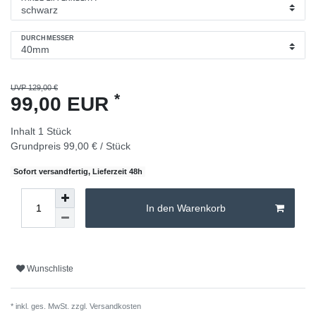
DURCHMESSER
UVP 129,00 €
*
99,00 EUR
Inhalt
1
Stück
Grundpreis
99,00 € / Stück
Sofort versandfertig, Lieferzeit 48h
In den Warenkorb
Wunschliste
* inkl. ges. MwSt. zzgl.
Versandkosten