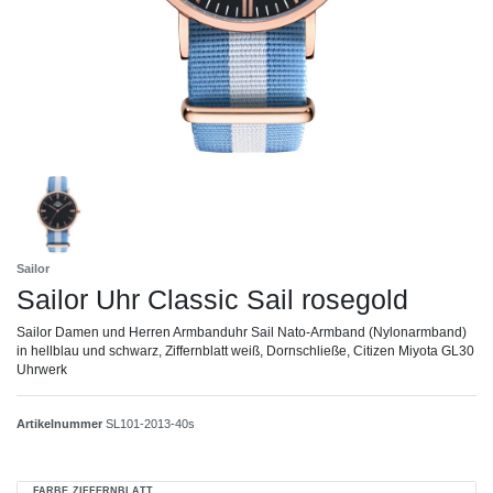
Sailor
Sailor Uhr Classic Sail rosegold
Sailor Damen und Herren Armbanduhr Sail Nato-Armband (Nylonarmband)
in hellblau und schwarz, Ziffernblatt weiß, Dornschließe, Citizen Miyota GL30
Uhrwerk
Artikelnummer
SL101-2013-40s
FARBE ZIFFERNBLATT