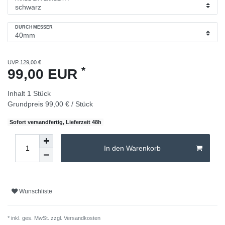
DURCHMESSER
UVP 129,00 €
*
99,00 EUR
Inhalt
1
Stück
Grundpreis
99,00 € / Stück
Sofort versandfertig, Lieferzeit 48h
In den Warenkorb
Wunschliste
* inkl. ges. MwSt. zzgl.
Versandkosten