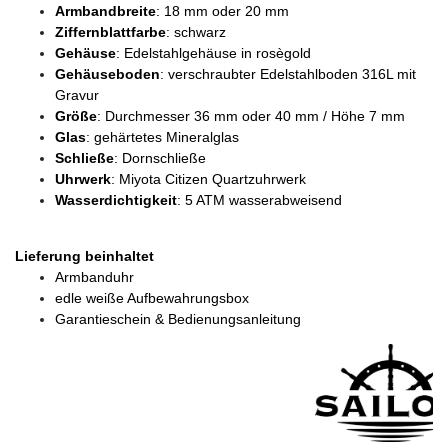
Armbandbreite
: 18 mm oder 20 mm
Ziffernblattfarbe
: schwarz
Gehäuse
: Edelstahlgehäuse in rosègold
Gehäuseboden
: verschraubter Edelstahlboden 316L mit
Gravur
Größe
: Durchmesser 36 mm oder 40 mm / Höhe 7 mm
Glas
: gehärtetes Mineralglas
Schließe
: Dornschließe
Uhrwerk
: Miyota Citizen Quartzuhrwerk
Wasserdichtigkeit
: 5 ATM wasserabweisend
Lieferung beinhaltet
Armbanduhr
edle weiße Aufbewahrungsbox
Garantieschein & Bedienungsanleitung