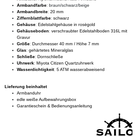
Armbandfarbe
:
braun/schwarz/beige
Armbandbreite
: 20 mm
Ziffernblattfarbe
: schwarz
Gehäuse
: Edelstahlgehäuse in rosègold
Gehäuseboden
: verschraubter Edelstahlboden 316L mit
Gravur
Größe
: Durchmesser 40 mm / Höhe 7 mm
Glas
: gehärtetes Mineralglas
Schließe
: Dornschließe
Uhrwerk
: Miyota Citizen Quartzuhrwerk
Wasserdichtigkeit
: 5 ATM wasserabweisend
Lieferung beinhaltet
Armbanduhr
edle weiße Aufbewahrungsbox
Garantieschein & Bedienungsanleitung