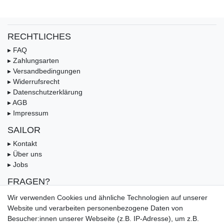
RECHTLICHES
▸ FAQ
▸ Zahlungsarten
▸ Versandbedingungen
▸ Widerrufsrecht
▸ Datenschutzerklärung
▸ AGB
▸ Impressum
SAILOR
▸ Kontakt
▸ Über uns
▸ Jobs
FRAGEN?
▸ FAQ
Wir verwenden Cookies und ähnliche Technologien auf unserer
▸ Zahlungsarten
Website und verarbeiten personenbezogene Daten von
▸ Versandbedingungen
Besucher:innen unserer Webseite (z.B. IP-Adresse), um z.B.