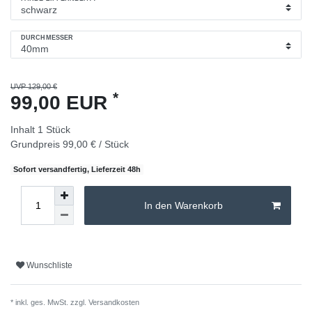
DURCHMESSER
UVP 129,00 €
*
99,00 EUR
Inhalt
1
Stück
Grundpreis
99,00 € / Stück
Sofort versandfertig, Lieferzeit 48h
In den Warenkorb
Wunschliste
* inkl. ges. MwSt. zzgl.
Versandkosten