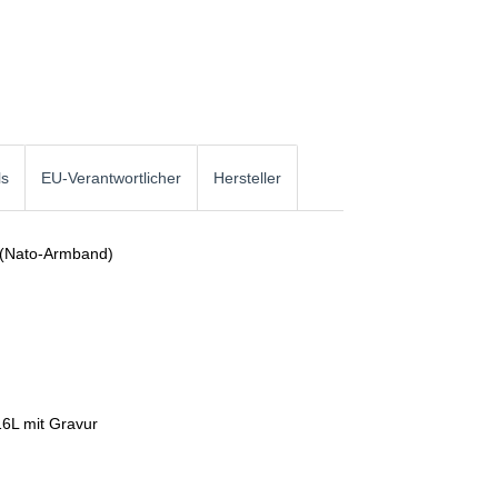
ls
EU-Verantwortlicher
Hersteller
 (Nato-Armband)
16L mit Gravur