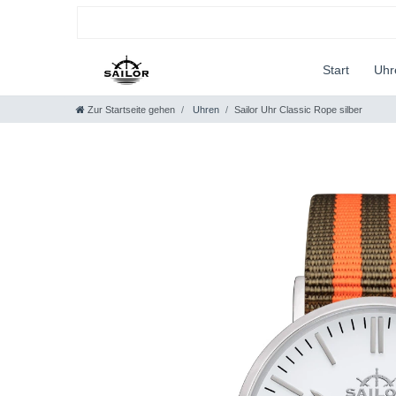
Start
Uh
Zur Startseite gehen
Uhren
Sailor Uhr Classic Rope silber