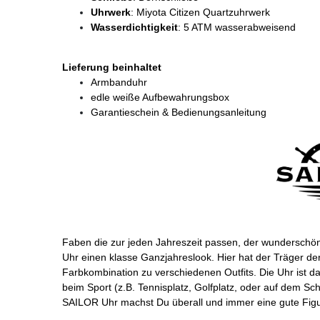
Uhrwerk
: Miyota Citizen Quartzuhrwerk
Wasserdichtigkeit
: 5 ATM wasserabweisend
Lieferung beinhaltet
Armbanduhr
edle weiße Aufbewahrungsbox
Garantieschein & Bedienungsanleitung
Faben die zur jeden Jahreszeit passen, der wunderschö
Uhr einen klasse Ganzjahreslook. Hier hat der Träger d
Farbkombination zu verschiedenen Outfits. Die Uhr ist das
beim Sport (z.B. Tennisplatz, Golfplatz, oder auf dem Sch
SAILOR Uhr machst Du überall und immer eine gute Figu