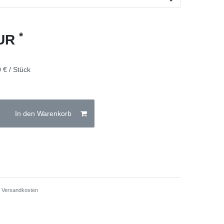
*
EUR
 € / Stück
In den Warenkorb
.
Versandkosten