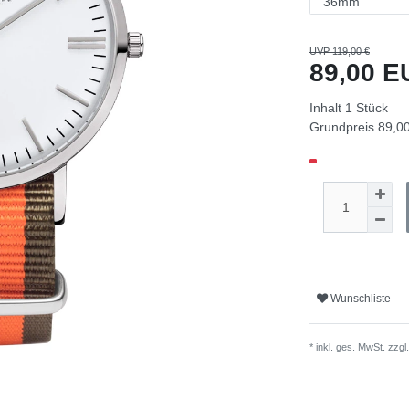
UVP 119,00 €
89,00 
Inhalt
1
Stück
Grundpreis
89,00
Wunschliste
* inkl. ges. MwSt. zzgl