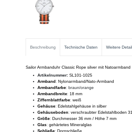
Beschreibung
Technische Daten
Weitere Detai
Sailor Armbanduhr Classic Rope silver mit Natoarmband
Artikelnummer:
SL101-1025
Armband
: Nylonarmband/Nato-Armband
Armbandfarbe
:
braun/orange
Armbandbreite
: 18 mm
Ziffernblattfarbe
: weiß
Gehäuse
: Edelstahlgehäuse in silber
Gehäuseboden
: verschraubter Edelstahlboden 3
Größe
: Durchmesser 36 mm / Höhe 7 mm
Glas
: gehärtetes Mineralglas
Schließe
: Dornschließe