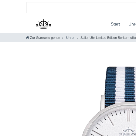
Start
Uh
Zur Startseite gehen
Uhren
Sailor Uhr Limited Edition Borkum silb