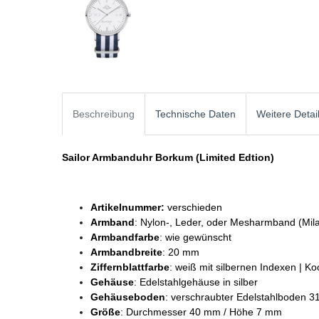
Beschreibung
Technische Daten
Weitere Detai
Sailor Armbanduhr Borkum (Limited Edtion)
Artikelnummer:
verschieden
Armband
: Nylon-, Leder, oder Mesharmband (Mil
Armbandfarbe
: wie gewünscht
Armbandbreite
: 20 mm
Ziffernblattfarbe
: weiß mit silbernen Indexen | K
Gehäuse
: Edelstahlgehäuse in silber
Gehäuseboden
: verschraubter Edelstahlboden 3
Größe
: Durchmesser 40 mm / Höhe 7 mm