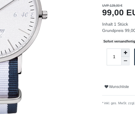
UVP 129,00 €
99,00 
Inhalt
1
Stück
Grundpreis
99,00
Sofort versandfertig
Wunschliste
* inkl. ges. MwSt. zzgl