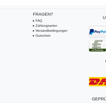
FRAGEN?
U
▸ FAQ
▸ Zahlungsarten
▸ Versandbedingungen
▸ Gutschein
GEPRÜ