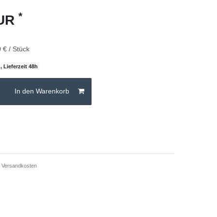
*
EUR
 € / Stück
, Lieferzeit 48h
In den Warenkorb
.
Versandkosten