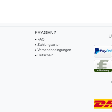
FRAGEN?
U
▸ FAQ
▸ Zahlungsarten
▸ Versandbedingungen
▸ Gutschein