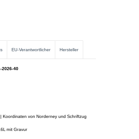
ls
EU-Verantwortlicher
Hersteller
1-2026-40
 | Koordinaten von Norderney und Schriftzug
16L mit Gravur