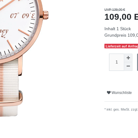
UVP 139,00 €
109,00
Inhalt
1
Stück
Grundpreis
109,0
Lieferzeit auf Anfra
Wunschliste
* inkl. ges. MwSt. zzgl