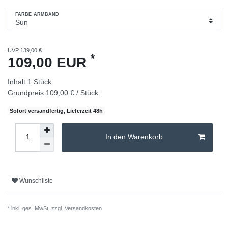
FARBE ARMBAND
UVP 139,00 €
*
109,00 EUR
Inhalt
1
Stück
Grundpreis
109,00 € / Stück
Sofort versandfertig, Lieferzeit 48h
In den Warenkorb
Wunschliste
* inkl. ges. MwSt. zzgl.
Versandkosten