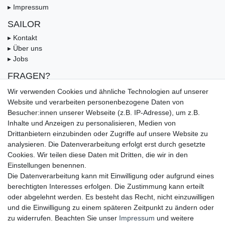
▸ Impressum
SAILOR
▸ Kontakt
▸ Über uns
▸ Jobs
FRAGEN?
▸ FAQ
Wir verwenden Cookies und ähnliche Technologien auf unserer
▸ Zahlungsarten
Website und verarbeiten personenbezogene Daten von
▸ Versandbedingungen
Besucher:innen unserer Webseite (z.B. IP-Adresse), um z.B.
▸ Gutschein
Inhalte und Anzeigen zu personalisieren, Medien von
Drittanbietern einzubinden oder Zugriffe auf unsere Website zu
UNSERE ZAHLUNGSMÖGLICKEITEN
analysieren. Die Datenverarbeitung erfolgt erst durch gesetzte
Cookies. Wir teilen diese Daten mit Dritten, die wir in den
Einstellungen benennen.
Die Datenverarbeitung kann mit Einwilligung oder aufgrund eines
berechtigten Interesses erfolgen. Die Zustimmung kann erteilt
oder abgelehnt werden. Es besteht das Recht, nicht einzuwilligen
und die Einwilligung zu einem späteren Zeitpunkt zu ändern oder
zu widerrufen. Beachten Sie unser
Impressum
und weitere