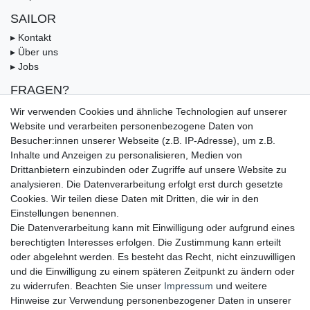
SAILOR
▸ Kontakt
▸ Über uns
▸ Jobs
FRAGEN?
▸ FAQ
Wir verwenden Cookies und ähnliche Technologien auf unserer
▸ Zahlungsarten
Website und verarbeiten personenbezogene Daten von
▸ Versandbedingungen
Besucher:innen unserer Webseite (z.B. IP-Adresse), um z.B.
▸ Gutschein
Inhalte und Anzeigen zu personalisieren, Medien von
Drittanbietern einzubinden oder Zugriffe auf unsere Website zu
UNSERE ZAHLUNGSMÖGLICKEITEN
analysieren. Die Datenverarbeitung erfolgt erst durch gesetzte
Cookies. Wir teilen diese Daten mit Dritten, die wir in den
Einstellungen benennen.
Die Datenverarbeitung kann mit Einwilligung oder aufgrund eines
berechtigten Interesses erfolgen. Die Zustimmung kann erteilt
oder abgelehnt werden. Es besteht das Recht, nicht einzuwilligen
und die Einwilligung zu einem späteren Zeitpunkt zu ändern oder
zu widerrufen. Beachten Sie unser
Impressum
und weitere
Hinweise zur Verwendung personenbezogener Daten in unserer
UNSERE LIEFERMÖGLICHKEITEN