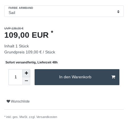
FARBE ARMBAND
UVP 139,00 €
*
109,00 EUR
Inhalt
1
Stück
Grundpreis
109,00 € / Stück
Sofort versandfertig, Lieferzeit 48h
In den Warenkorb
Wunschliste
* inkl. ges. MwSt. zzgl.
Versandkosten