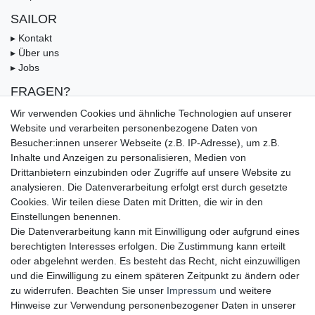
SAILOR
▸ Kontakt
▸ Über uns
▸ Jobs
FRAGEN?
▸ FAQ
Wir verwenden Cookies und ähnliche Technologien auf unserer
▸ Zahlungsarten
Website und verarbeiten personenbezogene Daten von
▸ Versandbedingungen
Besucher:innen unserer Webseite (z.B. IP-Adresse), um z.B.
▸ Gutschein
Inhalte und Anzeigen zu personalisieren, Medien von
Drittanbietern einzubinden oder Zugriffe auf unsere Website zu
UNSERE ZAHLUNGSMÖGLICKEITEN
analysieren. Die Datenverarbeitung erfolgt erst durch gesetzte
Cookies. Wir teilen diese Daten mit Dritten, die wir in den
Einstellungen benennen.
Die Datenverarbeitung kann mit Einwilligung oder aufgrund eines
berechtigten Interesses erfolgen. Die Zustimmung kann erteilt
oder abgelehnt werden. Es besteht das Recht, nicht einzuwilligen
und die Einwilligung zu einem späteren Zeitpunkt zu ändern oder
zu widerrufen. Beachten Sie unser
Impressum
und weitere
Hinweise zur Verwendung personenbezogener Daten in unserer
UNSERE LIEFERMÖGLICHKEITEN