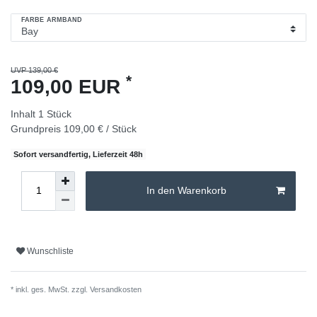
FARBE ARMBAND
UVP 139,00 €
*
109,00 EUR
Inhalt
1
Stück
Grundpreis
109,00 € / Stück
Sofort versandfertig, Lieferzeit 48h
In den Warenkorb
Wunschliste
* inkl. ges. MwSt. zzgl.
Versandkosten