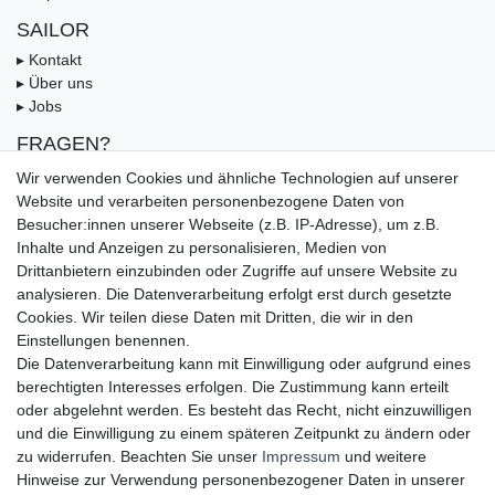
SAILOR
▸ Kontakt
▸ Über uns
▸ Jobs
FRAGEN?
▸ FAQ
Wir verwenden Cookies und ähnliche Technologien auf unserer
▸ Zahlungsarten
Website und verarbeiten personenbezogene Daten von
▸ Versandbedingungen
Besucher:innen unserer Webseite (z.B. IP-Adresse), um z.B.
▸ Gutschein
Inhalte und Anzeigen zu personalisieren, Medien von
Drittanbietern einzubinden oder Zugriffe auf unsere Website zu
UNSERE ZAHLUNGSMÖGLICKEITEN
analysieren. Die Datenverarbeitung erfolgt erst durch gesetzte
Cookies. Wir teilen diese Daten mit Dritten, die wir in den
Einstellungen benennen.
Die Datenverarbeitung kann mit Einwilligung oder aufgrund eines
berechtigten Interesses erfolgen. Die Zustimmung kann erteilt
oder abgelehnt werden. Es besteht das Recht, nicht einzuwilligen
und die Einwilligung zu einem späteren Zeitpunkt zu ändern oder
zu widerrufen. Beachten Sie unser
Impressum
und weitere
Hinweise zur Verwendung personenbezogener Daten in unserer
UNSERE LIEFERMÖGLICHKEITEN