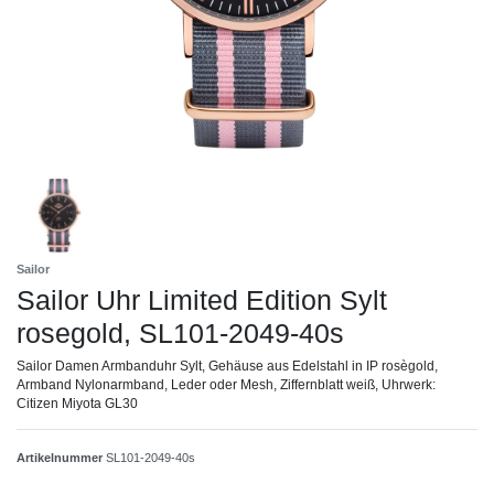
Sailor
Sailor Uhr Limited Edition Sylt
rosegold, SL101-2049-40s
Sailor Damen Armbanduhr Sylt, Gehäuse aus Edelstahl in IP rosègold,
Armband Nylonarmband, Leder oder Mesh, Ziffernblatt weiß, Uhrwerk:
Citizen Miyota GL30
Artikelnummer
SL101-2049-40s