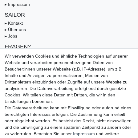
▸ Impressum
SAILOR
▸ Kontakt
▸ Über uns
▸ Jobs
FRAGEN?
▸ FAQ
Wir verwenden Cookies und ähnliche Technologien auf unserer
▸ Zahlungsarten
Website und verarbeiten personenbezogene Daten von
▸ Versandbedingungen
Besucher:innen unserer Webseite (z.B. IP-Adresse), um z.B.
▸ Gutschein
Inhalte und Anzeigen zu personalisieren, Medien von
Drittanbietern einzubinden oder Zugriffe auf unsere Website zu
UNSERE ZAHLUNGSMÖGLICKEITEN
analysieren. Die Datenverarbeitung erfolgt erst durch gesetzte
Cookies. Wir teilen diese Daten mit Dritten, die wir in den
Einstellungen benennen.
Die Datenverarbeitung kann mit Einwilligung oder aufgrund eines
berechtigten Interesses erfolgen. Die Zustimmung kann erteilt
oder abgelehnt werden. Es besteht das Recht, nicht einzuwilligen
und die Einwilligung zu einem späteren Zeitpunkt zu ändern oder
zu widerrufen. Beachten Sie unser
Impressum
und weitere