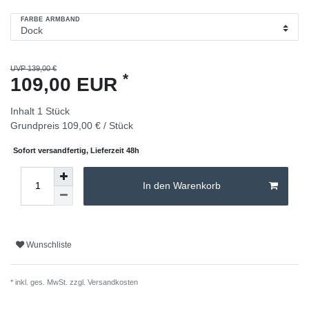
FARBE ARMBAND
UVP 139,00 €
*
109,00 EUR
Inhalt
1
Stück
Grundpreis
109,00 € / Stück
Sofort versandfertig, Lieferzeit 48h
In den Warenkorb
Wunschliste
* inkl. ges. MwSt. zzgl.
Versandkosten