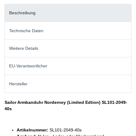
Beschreibung
Technische Daten
Weitere Details
EU-Verantwortlicher
Hersteller
Sailor Armbanduhr Norderney (Limited Edtion) SL101-2049-
40s
Artikelnummer:
SL101-2049-40s