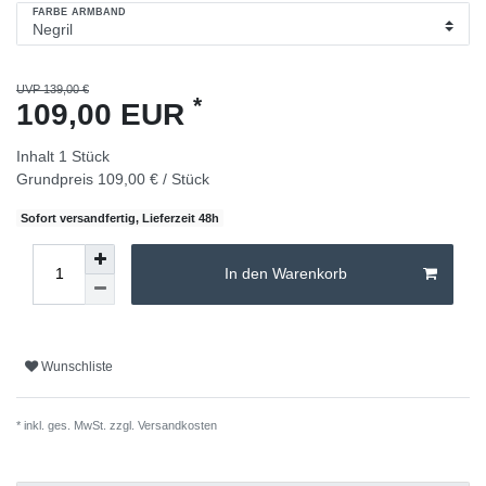
FARBE ARMBAND
UVP 139,00 €
*
109,00 EUR
Inhalt
1
Stück
Grundpreis
109,00 € / Stück
Sofort versandfertig, Lieferzeit 48h
In den Warenkorb
Wunschliste
* inkl. ges. MwSt. zzgl.
Versandkosten