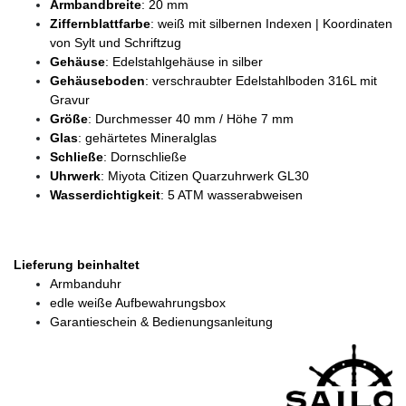
Armbandbreite
: 20 mm
Ziffernblattfarbe
: weiß mit silbernen Indexen | Koordinaten
von Sylt und Schriftzug
Gehäuse
: Edelstahlgehäuse in silber
Gehäuseboden
: verschraubter Edelstahlboden 316L mit
Gravur
Größe
: Durchmesser 40 mm / Höhe 7 mm
Glas
: gehärtetes Mineralglas
Schließe
: Dornschließe
Uhrwerk
: Miyota Citizen Quarzuhrwerk GL30
Wasserdichtigkeit
: 5 ATM wasserabweisen
Lieferung beinhaltet
Armbanduhr
edle weiße Aufbewahrungsbox
Garantieschein & Bedienungsanleitung