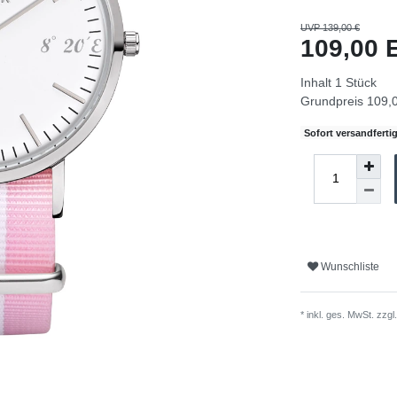
UVP 139,00 €
109,00
Inhalt
1
Stück
Grundpreis
109,0
Sofort versandfertig
Wunschliste
* inkl. ges. MwSt. zzgl