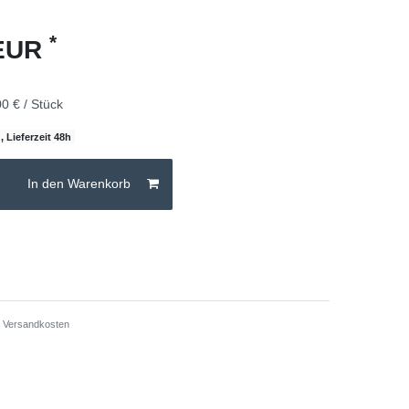
*
 EUR
0 € / Stück
, Lieferzeit 48h
In den Warenkorb
.
Versandkosten