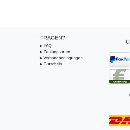
FRAGEN?
U
▸ FAQ
▸ Zahlungsarten
▸ Versandbedingungen
▸ Gutschein