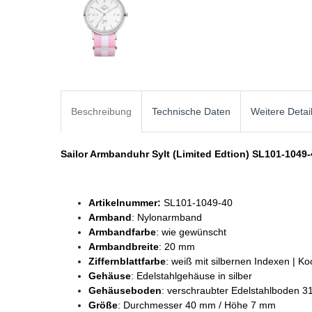
Beschreibung
Technische Daten
Weitere Detai
Sailor Armbanduhr Sylt (Limited Edtion) SL101-1049-
Artikelnummer:
SL101-1049-40
Armband
: Nylonarmband
Armbandfarbe
: wie gewünscht
Armbandbreite
: 20 mm
Ziffernblattfarbe
: weiß mit silbernen Indexen | Ko
Gehäuse
: Edelstahlgehäuse in silber
Gehäuseboden
: verschraubter Edelstahlboden 3
Größe
: Durchmesser 40 mm / Höhe 7 mm