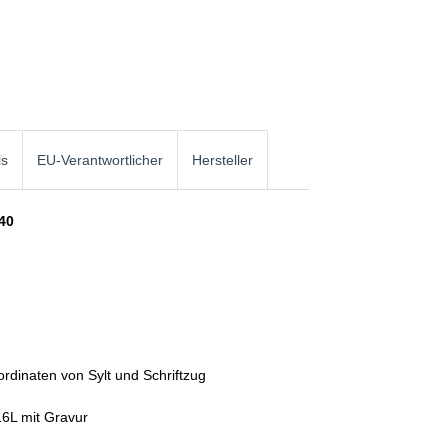
ls
EU-Verantwortlicher
Hersteller
40
ordinaten von Sylt und Schriftzug
16L mit Gravur