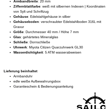
Armbandbreite
: 20 mm
Ziffernblattfarbe
: weiß mit silbernen Indexen | Koordinaten
von Sylt und Schriftzug
Gehäuse
: Edelstahlgehäuse in silber
Gehäuseboden
: verschraubter Edelstahlboden 316L mit
Gravur
Größe
: Durchmesser 40 mm / Höhe 7 mm
Glas
: gehärtetes Mineralglas
Schließe
: Dornschließe
Uhrwerk
: Miyota Citizen Quarzuhrwerk GL30
Wasserdichtigkeit
: 5 ATM wasserabweisen
Lieferung beinhaltet
Armbanduhr
edle weiße Aufbewahrungsbox
Garantieschein & Bedienungsanleitung