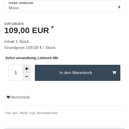
FARBE ARMBAND
UVP 139,00 €
*
109,00 EUR
Inhalt
1
Stück
Grundpreis
109,00 € / Stück
Sofort versandfertig, Lieferzeit 48h
In den Warenkorb
Wunschliste
* inkl. ges. MwSt. zzgl.
Versandkosten