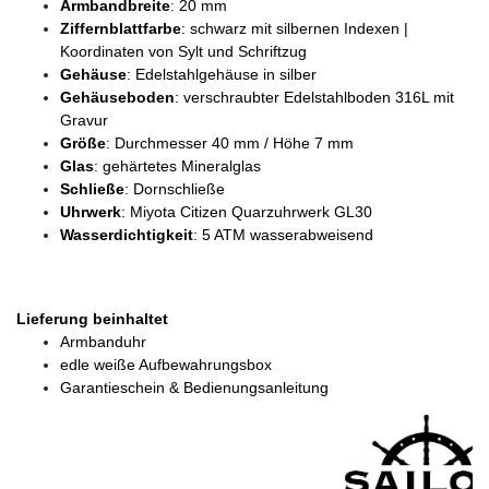
Armbandbreite
: 20 mm
Ziffernblattfarbe
: schwarz mit silbernen Indexen |
Koordinaten von Sylt und Schriftzug
Gehäuse
: Edelstahlgehäuse in silber
Gehäuseboden
: verschraubter Edelstahlboden 316L mit
Gravur
Größe
: Durchmesser 40 mm / Höhe 7 mm
Glas
: gehärtetes Mineralglas
Schließe
: Dornschließe
Uhrwerk
: Miyota Citizen Quarzuhrwerk GL30
Wasserdichtigkeit
: 5 ATM wasserabweisend
Lieferung beinhaltet
Armbanduhr
edle weiße Aufbewahrungsbox
Garantieschein & Bedienungsanleitung