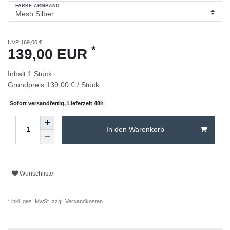
FARBE ARMBAND
UVP 169,00 €
*
139,00 EUR
Inhalt
1
Stück
Grundpreis
139,00 € / Stück
Sofort versandfertig, Lieferzeit 48h
In den Warenkorb
Wunschliste
* inkl. ges. MwSt. zzgl.
Versandkosten