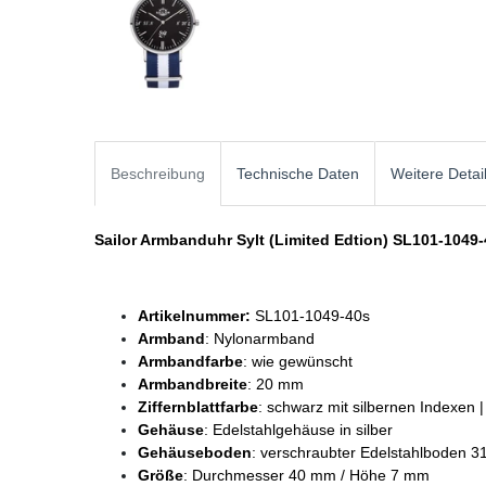
Beschreibung
Technische Daten
Weitere Detai
Sailor Armbanduhr Sylt (Limited Edtion) SL101-1049
Artikelnummer:
SL101-1049-40s
Armband
: Nylonarmband
Armbandfarbe
: wie gewünscht
Armbandbreite
: 20 mm
Ziffernblattfarbe
: schwarz mit silbernen Indexen |
Gehäuse
: Edelstahlgehäuse in silber
Gehäuseboden
: verschraubter Edelstahlboden 3
Größe
: Durchmesser 40 mm / Höhe 7 mm