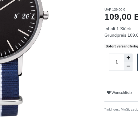
UVP 139,00 €
109,00
Inhalt
1
Stück
Grundpreis
109,0
Sofort versandfertig
Wunschliste
* inkl. ges. MwSt. zzgl