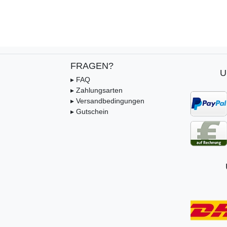
FRAGEN?
U
▸ FAQ
▸ Zahlungsarten
▸ Versandbedingungen
▸ Gutschein