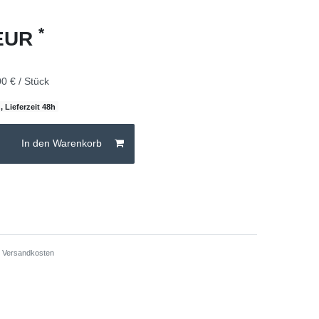
*
 EUR
0 € / Stück
, Lieferzeit 48h
In den Warenkorb
.
Versandkosten