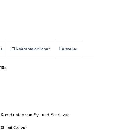
ls
EU-Verantwortlicher
Hersteller
-40s
 Koordinaten von Sylt und Schriftzug
16L mit Gravur