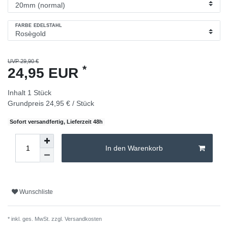
FARBE EDELSTAHL
UVP 29,90 €
*
24,95 EUR
Inhalt
1
Stück
Grundpreis
24,95 € / Stück
Sofort versandfertig, Lieferzeit 48h
In den Warenkorb
Wunschliste
* inkl. ges. MwSt. zzgl.
Versandkosten