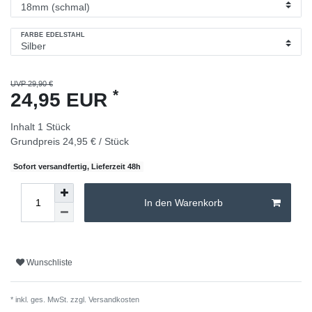
FARBE EDELSTAHL
UVP 29,90 €
*
24,95 EUR
Inhalt
1
Stück
Grundpreis
24,95 € / Stück
Sofort versandfertig, Lieferzeit 48h
In den Warenkorb
Wunschliste
* inkl. ges. MwSt. zzgl.
Versandkosten