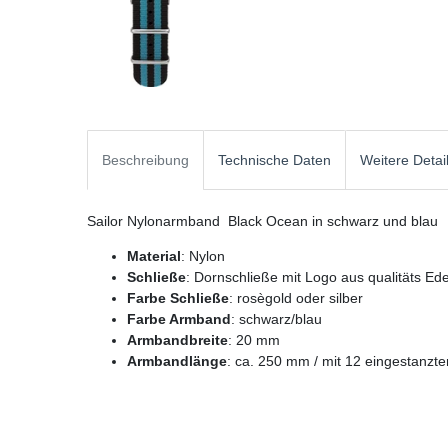
Beschreibung
Technische Daten
Weitere Detai
Sailor Nylonarmband Black Ocean in schwarz und blau
Material
: Nylon
Schließe
: Dornschließe mit Logo aus qualitäts Ede
Farbe Schließe
: rosègold oder silber
Farbe Armband
: schwarz/blau
Armbandbreite
: 20 mm
Armbandlänge
: ca. 250 mm / mit 12 eingestanz