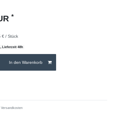
*
EUR
 € / Stück
, Lieferzeit 48h
In den Warenkorb
.
Versandkosten