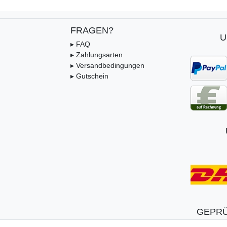
FRAGEN?
U
▸ FAQ
▸ Zahlungsarten
▸ Versandbedingungen
▸ Gutschein
GEPRÜ