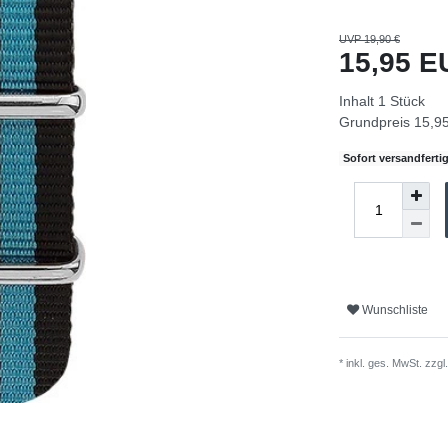
UVP 19,90 €
15,95 
Inhalt
1
Stück
Grundpreis
15,95
Sofort versandfertig
Wunschliste
* inkl. ges. MwSt. zzgl