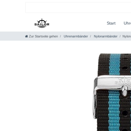
Start
Uh
Zur Startseite gehen
Uhrenarmbänder
Nylonarmbänder
Nylon