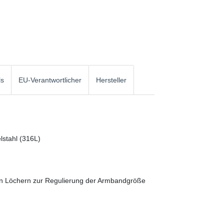
ls
EU-Verantwortlicher
Hersteller
lstahl (316L)
ten Löchern zur Regulierung der Armbandgröße