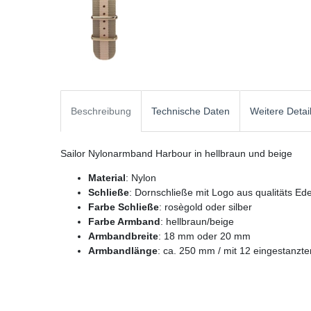
Beschreibung
Technische Daten
Weitere Detai
Sailor Nylonarmband Harbour in hellbraun und beige
Material
: Nylon
Schließe
: Dornschließe mit Logo aus qualitäts Ede
Farbe Schließe
: rosègold oder silber
Farbe Armband
: hellbraun/beige
Armbandbreite
: 18 mm oder 20 mm
Armbandlänge
: ca. 250 mm / mit 12 eingestanz