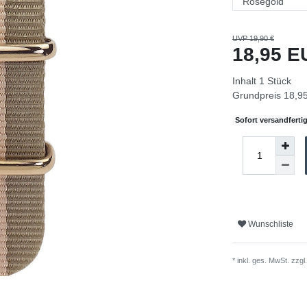
UVP 19,90 €
18,95 
Inhalt
1
Stück
Grundpreis
18,95
Sofort versandfertig
Wunschliste
* inkl. ges. MwSt. zzgl