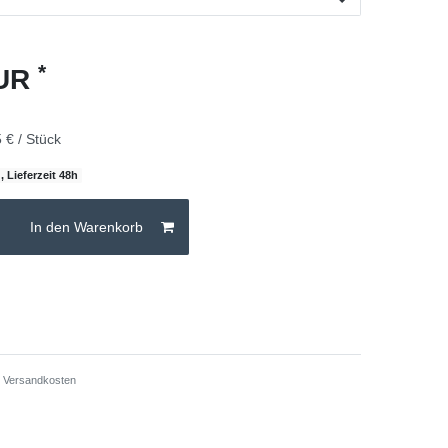
*
EUR
 € / Stück
, Lieferzeit 48h
In den Warenkorb
.
Versandkosten