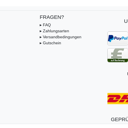
FRAGEN?
U
▸ FAQ
▸ Zahlungsarten
▸ Versandbedingungen
▸ Gutschein
GEPRÜ