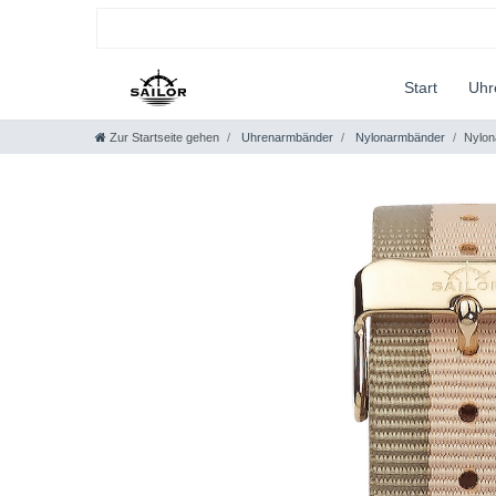
Start
Uh
Zur Startseite gehen
Uhrenarmbänder
Nylonarmbänder
Nylon