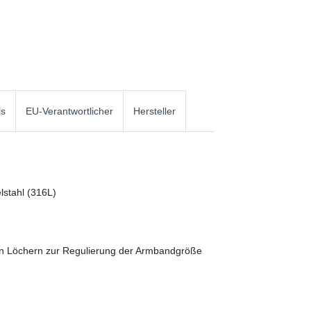
ls
EU-Verantwortlicher
Hersteller
lstahl (316L)
ten Löchern zur Regulierung der Armbandgröße