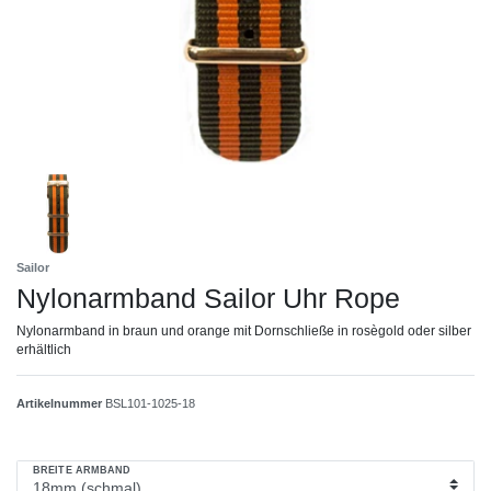
Sailor
Nylonarmband Sailor Uhr Rope
Nylonarmband in braun und orange mit Dornschließe in rosègold oder silber
erhältlich
Artikelnummer
BSL101-1025-18
BREITE ARMBAND