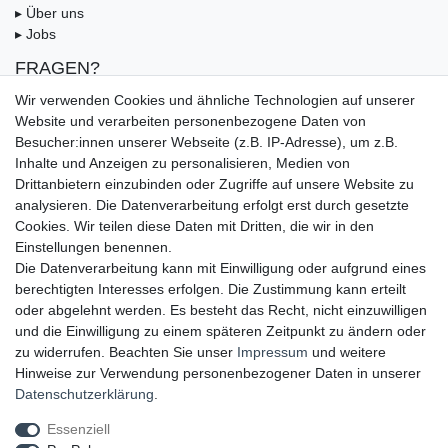
▸ Über uns
▸ Jobs
FRAGEN?
▸ FAQ
Wir verwenden Cookies und ähnliche Technologien auf unserer
▸ Zahlungsarten
Website und verarbeiten personenbezogene Daten von
▸ Versandbedingungen
Besucher:innen unserer Webseite (z.B. IP-Adresse), um z.B.
▸ Gutschein
Inhalte und Anzeigen zu personalisieren, Medien von
Drittanbietern einzubinden oder Zugriffe auf unsere Website zu
UNSERE ZAHLUNGSMÖGLICKEITEN
analysieren. Die Datenverarbeitung erfolgt erst durch gesetzte
Cookies. Wir teilen diese Daten mit Dritten, die wir in den
Einstellungen benennen.
Die Datenverarbeitung kann mit Einwilligung oder aufgrund eines
berechtigten Interesses erfolgen. Die Zustimmung kann erteilt
oder abgelehnt werden. Es besteht das Recht, nicht einzuwilligen
und die Einwilligung zu einem späteren Zeitpunkt zu ändern oder
zu widerrufen. Beachten Sie unser
Impressum
und weitere
Hinweise zur Verwendung personenbezogener Daten in unserer
UNSERE LIEFERMÖGLICHKEITEN
Daten­schutz­erklärung
.
Essenziell