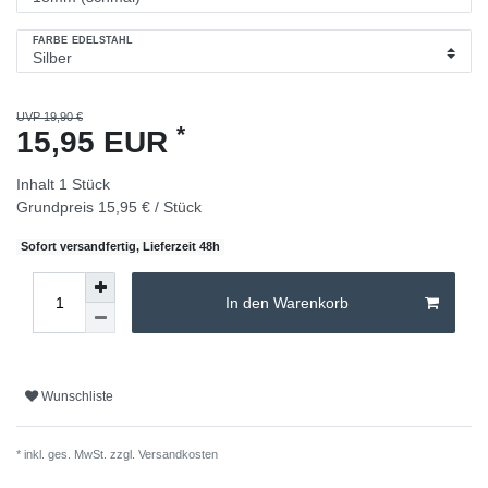
FARBE EDELSTAHL
UVP 19,90 €
*
15,95 EUR
Inhalt
1
Stück
Grundpreis
15,95 € / Stück
Sofort versandfertig, Lieferzeit 48h
In den Warenkorb
Wunschliste
* inkl. ges. MwSt. zzgl.
Versandkosten